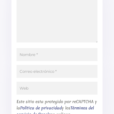
Este sitio esta protegido por reCAPTCHA y
la
Política de privacidad
y los
Términos del