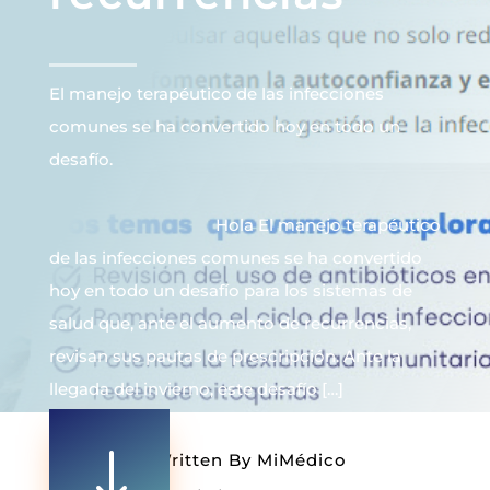
El manejo terapéutico de las infecciones
comunes se ha convertido hoy en todo un
desafío.
‌ ‌ ‌ ‌ ‌ ‌ ‌ ‌ ‌ ‌ ‌ ‌ ‌ ‌ ‌ ‌ ‌ ‌ ‌ ‌ ‌ ‌ ‌ ‌ ‌ ‌ ‌ ‌ ‌ ‌ ‌ ‌ ‌ ‌ ‌ ‌ ‌ ‌ ‌ ‌ ‌ ‌ ‌ ‌ ‌ ‌ ‌ ‌ ‌ ‌ ‌ ‌ ‌ ‌ ‌ ‌ ‌ ‌ ‌ ‌ ‌ ‌ ‌ ‌ ‌ ‌ ‌ ‌ ‌ ‌ ‌ ‌ ‌ ‌ ‌ ‌ ‌ ‌ ‌ ‌ ‌ ‌ ‌ ‌ ‌ ‌ ‌ ‌ ‌
‌ ‌ ‌ ‌ ‌ ‌ ‌ ‌ ‌ ‌ ‌ ‌ ‌ ‌ ‌ ‌ ‌ ‌ ‌ ‌ ‌ ‌ ‌ ‌ ‌ ‌ ‌ ‌ ‌ ‌ ‌ ‌ ‌ ‌ ‌ ‌ ‌ Hola El manejo terapéutico
de las infecciones comunes se ha convertido
hoy en todo un desafío para los sistemas de
salud que, ante el aumento de recurrencias,
revisan sus pautas de prescripción. Ante la
llegada del invierno, este desafío […]
"
Written By
MiMédico