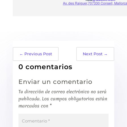
Av. des Raiguer,707330 Consell, Mallorc
←
Previous Post
Next Post
→
0 comentarios
Enviar un comentario
Tu dirección de correo electrónico no será
publicada.
Los campos obligatorios están
marcados con
*