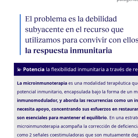
💫
Potencia
la flexibilidad inmunitaria a través de r
La microinmunoterapia
es una modalidad terapéutica qu
potencial inmunitario, encapsulada bajo la forma de un
inmunomodulador, y aborda las recurrencias como un in
necesita apoyo, concentrando sus esfuerzos en restaurar 
son esenciales para mantener el equilibrio
. En una estrat
microinmunoterapia acompaña la corrección de deficienci
como 2 señales coestimuladoras que son mutuamente de