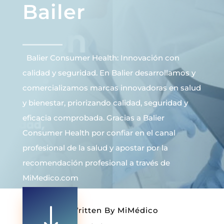
Bailer
Balier Consumer Health: Innovación con
calidad y seguridad. En Balier desarrollamos y
comercializamos marcas innovadoras en salud
y bienestar, priorizando calidad, seguridad y
eficacia comprobada. Gracias a Balier
Consumer Health por confiar en el canal
profesional de la salud y apostar por la
recomendación profesional a través de
MiMedico.com
"
Written By
MiMédico