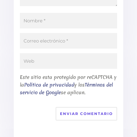
Este sitio esta protegido por reCAPTCHA y
la
Política de privacidad
y los
Términos del
servicio de Google
se aplican.
ENVIAR COMENTARIO