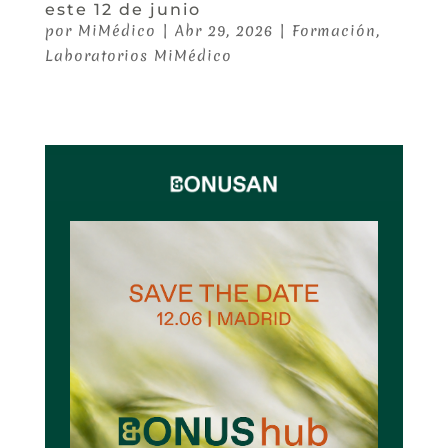
este 12 de junio
por
MiMédico
|
Abr 29, 2026
|
Formación
,
Laboratorios MiMédico