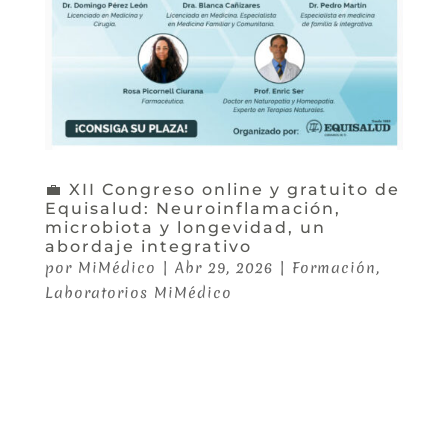
💼 XII Congreso online y gratuito de
Equisalud: Neuroinflamación,
microbiota y longevidad, un
abordaje integrativo
por
MiMédico
|
Abr 29, 2026
|
Formación
,
Laboratorios MiMédico