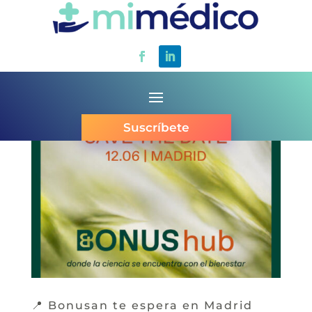
Suscríbete
📍 Bonusan te espera en Madrid