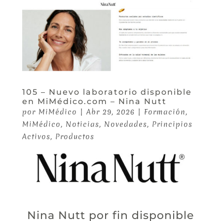
105 – Nuevo laboratorio disponible
en MiMédico.com – Nina Nutt
por
MiMédico
|
Abr 29, 2026
|
Formación
,
MiMédico
,
Noticias
,
Novedades
,
Principios
Activos
,
Productos
Nina Nutt por fin disponible