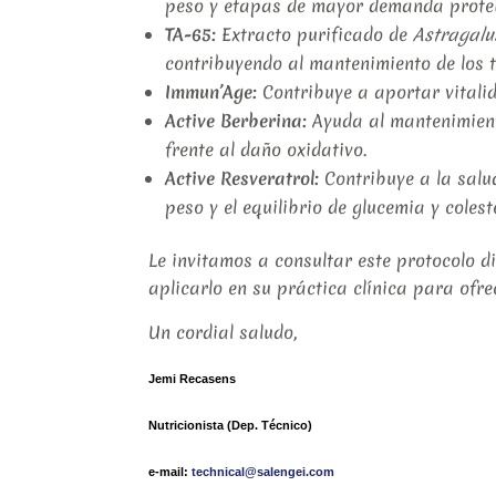
peso y etapas de mayor demanda prote
TA-65:
Extracto purificado de
Astragal
contribuyendo al mantenimiento de los 
Immun’Age:
Contribuye a aportar vitalid
Active Berberina:
Ayuda al mantenimiento
frente al daño oxidativo.
Active Resveratrol:
Contribuye a la salu
peso y el equilibrio de glucemia y coleste
Le invitamos a consultar este protocolo d
aplicarlo en su práctica clínica para ofre
Un cordial saludo,
Jemi Recasens
Nutricionista (Dep.
Técnico)
e-mail:
technical@salengei.com