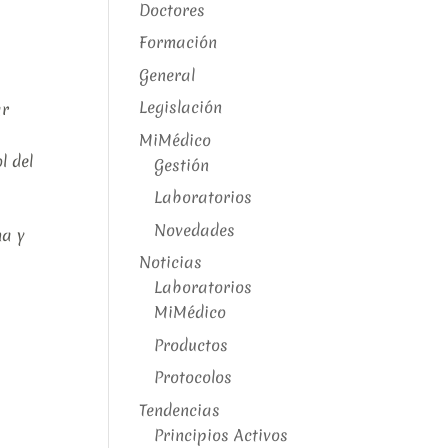
Doctores
Formación
General
Legislación
ar
MiMédico
l del
Gestión
Laboratorios
Novedades
ma y
Noticias
Laboratorios
MiMédico
Productos
Protocolos
Tendencias
Principios Activos