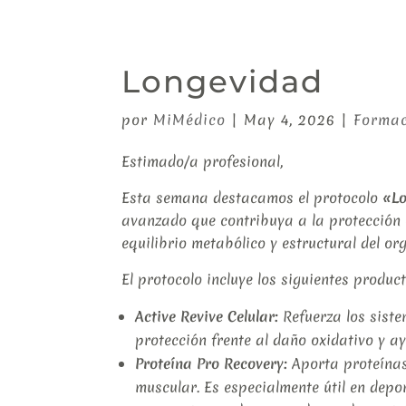
Longevidad
por
MiMédico
|
May 4, 2026
|
Forma
Estimado/a profesional,
Esta semana destacamos el protocolo
«L
avanzado que contribuya a la protección 
equilibrio metabólico y estructural del or
El protocolo incluye los siguientes product
Active Revive Celular:
Refuerza los siste
protección frente al daño oxidativo y a
Proteína Pro Recovery:
Aporta proteínas
muscular. Es especialmente útil en depo