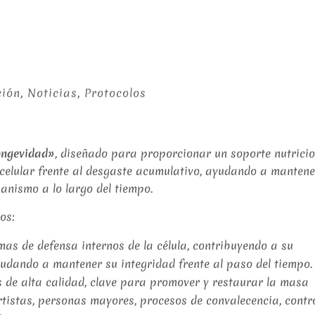
ción
,
Noticias
,
Protocolos
ongevidad»
, diseñado para proporcionar un soporte nutrici
celular frente al desgaste acumulativo, ayudando a mantene
ganismo a lo largo del tiempo.
os:
mas de defensa internos de la célula, contribuyendo a su
yudando a mantener su integridad frente al paso del tiempo.
 de alta calidad, clave para promover y restaurar la masa
rtistas, personas mayores, procesos de convalecencia, contr