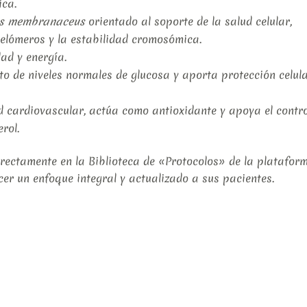
ica.
us membranaceus
orientado al soporte de la salud celular,
telómeros y la estabilidad cromosómica.
ad y energía.
 de niveles normales de glucosa y aporta protección celul
d cardiovascular, actúa como antioxidante y apoya el contro
rol.
irectamente en la Biblioteca de «Protocolos» de la platafor
cer un enfoque integral y actualizado a sus pacientes.