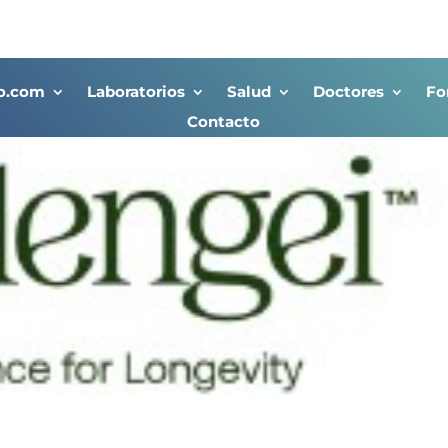
co.com
Laboratorios
Salud
Doctores
Fo
Contacto