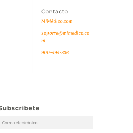
Contacto
MiMédico.com
soporte@mimedico.co
m
900-494-336
Subscríbete