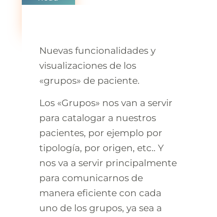
more
0 Comments
Nuevas funcionalidades y
visualizaciones de los
«grupos» de paciente.
Los «Grupos» nos van a servir
para catalogar a nuestros
pacientes, por ejemplo por
tipología, por origen, etc.. Y
nos va a servir principalmente
para comunicarnos de
manera eficiente con cada
uno de los grupos, ya sea a