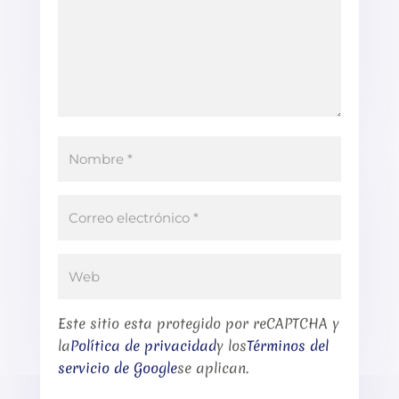
Este sitio esta protegido por reCAPTCHA y
la
Política de privacidad
y los
Términos del
servicio de Google
se aplican.