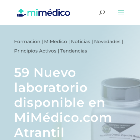
Formación
|
MiMédico
|
Noticias
|
Novedades
|
Principios Activos
|
Tendencias
59 Nuevo
laboratorio
disponible en
MiMédico.com
Atrantil