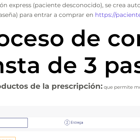
ción express (paciente desconocido), se crea a
traseña) para entrar a comprar en
https://pacien
roceso de c
sta de 3 pa
roductos de la prescripción:
que permite mod