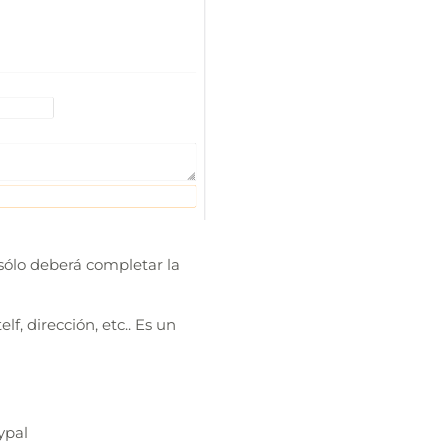
 sólo deberá completar la
f, dirección, etc.. Es un
ypal