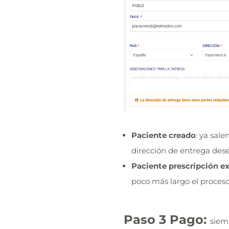
Paciente creado
: ya sal
dirección de entrega des
Paciente prescripción e
poco más largo el proces
Paso 3 Pago:
siem