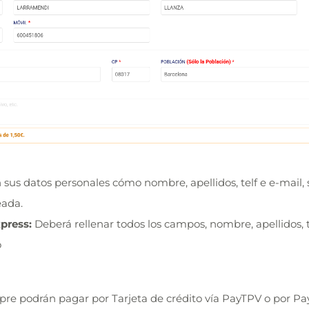
en sus datos personales cómo nombre, apellidos, telf e e-mail,
eada.
xpress:
Deberá rellenar todos los campos, nombre, apellidos, tel
o
pre podrán pagar por Tarjeta de crédito vía PayTPV o por Pa