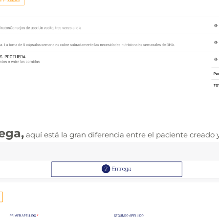
ega,
aquí está la gran diferencia entre el paciente creado y