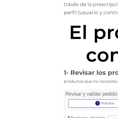
través de la prescrip
perfil (usuario y con
El p
con
1- Revisar los p
productos que no necesites