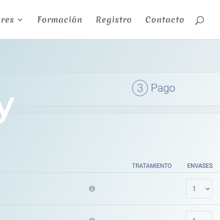
res
Formación
Registro
Contacto
y