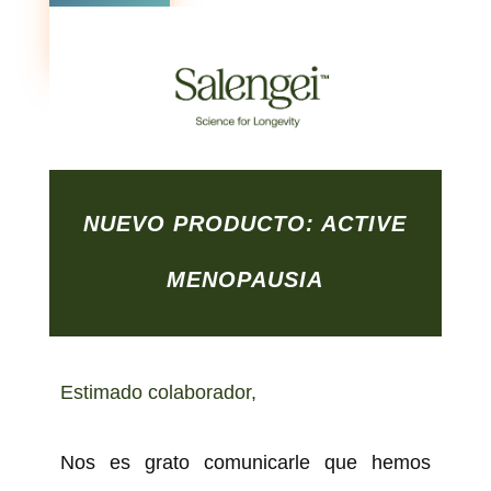
more
0 Comments
NUEVO PRODUCTO: ACTIVE
MENOPAUSIA
Estimado colaborador,
Nos es grato comunicarle que hemos