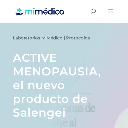
Laboratorios MiMédico
|
Protocolos
ACTIVE
MENOPAUSIA,
el nuevo
producto de
Salengei