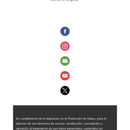
En cumplimiento de lo dispuesto en la Protección de Datos, para el
ejercicio de sus derechos de acceso, rectificación, cancelación y
oposición al tratamiento de sus datos personales, contenidos en