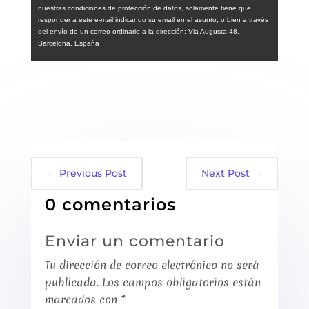
nuestras condiciones de protección de datos, solamente tiene que
responder a este e-mail indicando su email en el asunto, o bien a través
del envío de un correo ordinario a la dirección: Via Augusta 48,
Barcelona, España
←
Previous Post
Next Post
→
0 comentarios
Enviar un comentario
Tu dirección de correo electrónico no será
publicada.
Los campos obligatorios están
marcados con
*