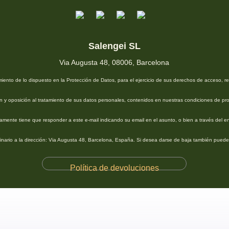
Salengei SL
Via Augusta 48, 08006, Barcelona
iento de lo dispuesto en la Protección de Datos, para el ejercicio de sus derechos de acceso, rec
n y oposición al tratamiento de sus datos personales, contenidos en nuestras condiciones de pr
lamente tiene que responder a este e-mail indicando su email en el asunto, o bien a través del e
dinario a la dirección: Via Augusta 48, Barcelona, España. Si desea darse de baja también puede 
Política de devoluciones