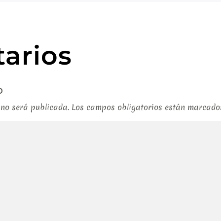
arios
o
 no será publicada.
Los campos obligatorios están marcad