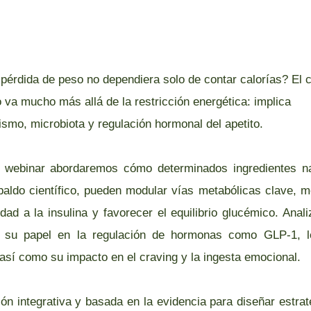
 pérdida de peso no dependiera solo de contar calorías? El c
 va mucho más allá de la restricción energética: implica
smo, microbiota y regulación hormonal del apetito.
 webinar abordaremos cómo determinados ingredientes na
paldo científico, pueden modular vías metabólicas clave, me
idad a la insulina y favorecer el equilibrio glucémico. Ana
 su papel en la regulación de hormonas como GLP-1, l
 así como su impacto en el craving y la ingesta emocional.
ón integrativa y basada en la evidencia para diseñar estra