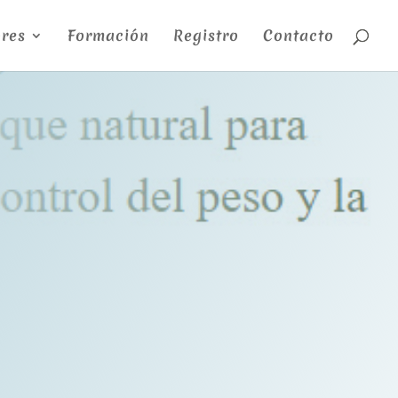
res
Formación
Registro
Contacto