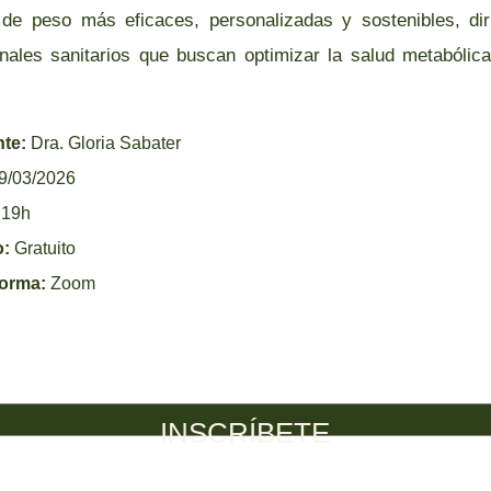
 de peso más eficaces, personalizadas y sostenibles, dir
onales sanitarios que buscan optimizar la salud metabólica
nte
:
Dra. Gloria Sabater
9/03/2026
19h
o:
Gratuito
forma:
Zoom
INSCRÍBETE