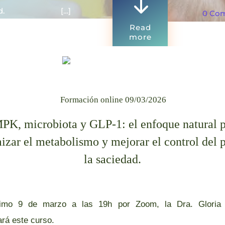
"
 ­‌ ­‌ ­‌ ­‌ ­‌ ­‌ ­‌ […]
0 Co
Read
more
Formación online 09/03/2026
K, microbiota y GLP-1: el enfoque natural 
izar el metabolismo y mejorar el control del 
la saciedad.
ximo 9 de marzo a las 19h por Zoom, la Dra. Gloria 
ará este curso.