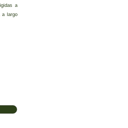
igidas a
 a largo