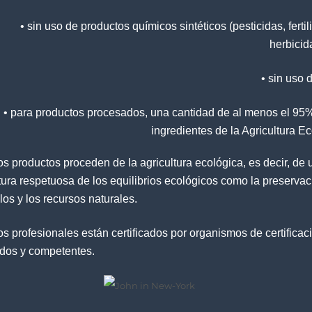
• sin uso de productos químicos sintéticos (pesticidas, fertil
herbicida
• sin uso
• para productos procesados, una cantidad de al menos el 95%
ingredientes de la Agricultura E
s productos proceden de la agricultura ecológica, es decir, de 
tura respetuosa de los equilibrios ecológicos como la preserva
los y los recursos naturales.
s profesionales están certificados por organismos de certificac
dos y competentes.