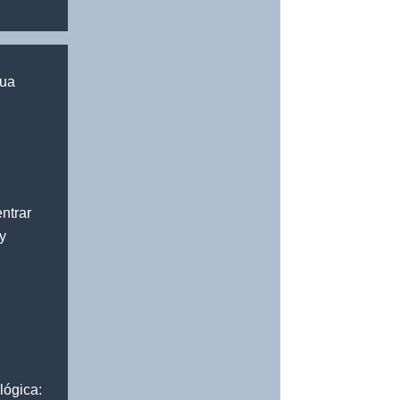
gua
ntrar
y
lógica: