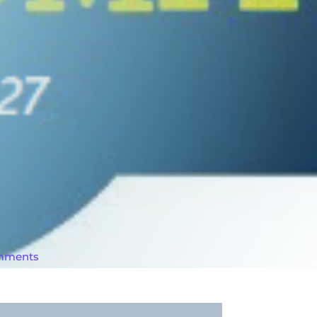
mments