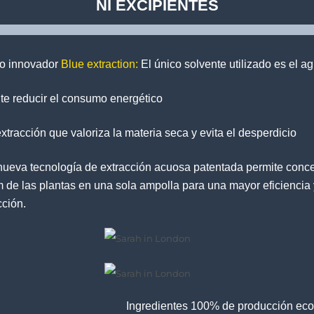
NI EXCIPIENTES
o innovador
Blue extraction:
El único solvente utilizado es el a
te reducir el consumo energético
xtracción que valoriza la materia seca y evita el desperdicio
 nueva tecnología de extracción acuosa patentada permite conce
m de las plantas en una sola ampolla para una mayor eficiencia 
cción.
Ingredientes 100% de producción eco