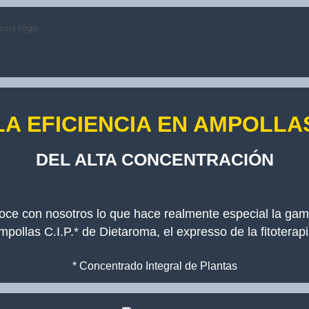
SÍGUENOS
|
PÁGINA
|
CONTACTO
LA EFICIENCIA EN AMPOLLA
DEL ALTA CONCENTRACIÓN
ce con nosotros lo que hace realmente especial la ga
mpollas C.I.P.* de Dietaroma, el expresso de la fitoterapi
* Concentrado Integral de Plantas