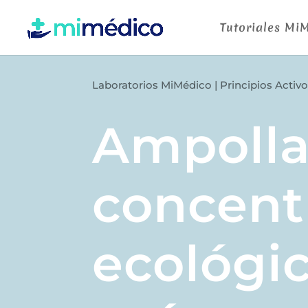
Tutoriales Mi
Laboratorios MiMédico
|
Principios Activ
Ampolla
concent
ecológic