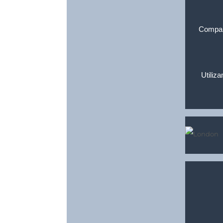
Compara
Utiliz