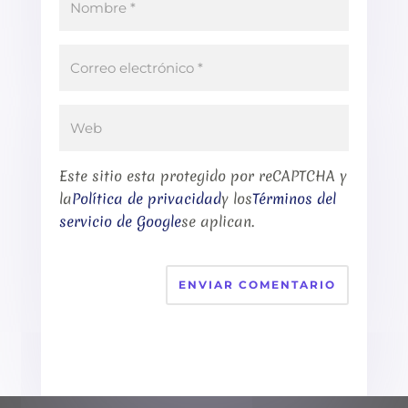
Este sitio esta protegido por reCAPTCHA y
la
Política de privacidad
y los
Términos del
servicio de Google
se aplican.
ENVIAR COMENTARIO