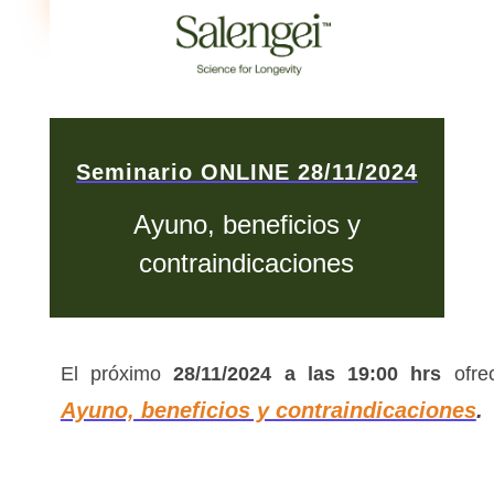
Seminario ONLINE 28/11/2024
Ayuno, beneficios y
contraindicaciones
El próximo
28/11
/
2024 a las 19:00 hrs
ofre
Ayuno, beneficios y contraindicaciones
.