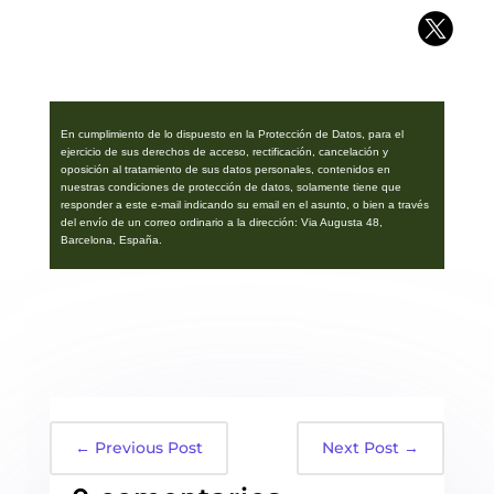
En cumplimiento de lo dispuesto en la Protección de Datos, para el
ejercicio de sus derechos de acceso, rectificación, cancelación y
oposición al tratamiento de sus datos personales, contenidos en
nuestras condiciones de protección de datos, solamente tiene que
responder a este e-mail indicando su email en el asunto, o bien a través
del envío de un correo ordinario a la dirección: Via Augusta 48,
Barcelona, España.
←
Previous Post
Next Post
→