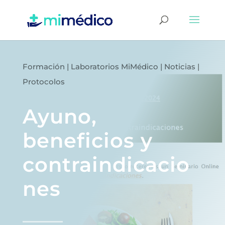
Formación
|
Laboratorios MiMédico
|
Noticias
|
Protocolos
Ayuno,
beneficios y
contraindicacio
nes