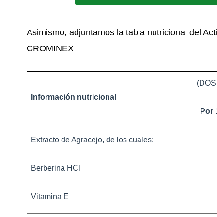
Asimismo, adjuntamos la tabla nutricional del Ac
CROMINEX
(DOSI
Información nutricional
Por 
Extracto de Agracejo, de los cuales:
Berberina HCl
Vitamina E