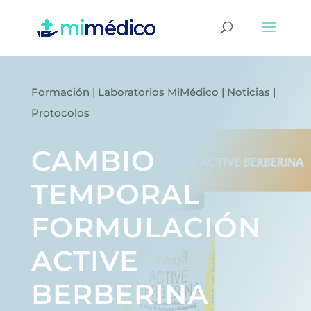
Formación
|
Laboratorios MiMédico
|
Noticias
|
Protocolos
CAMBIO
TEMPORAL
FORMULACIÓN
ACTIVE
BERBERINA