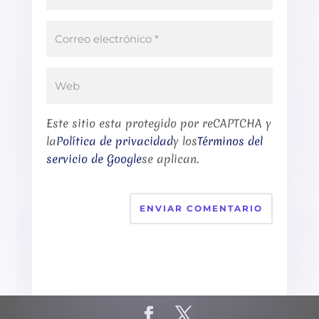
Este sitio esta protegido por reCAPTCHA y
la
Política de privacidad
y los
Términos del
servicio de Google
se aplican.
ENVIAR COMENTARIO