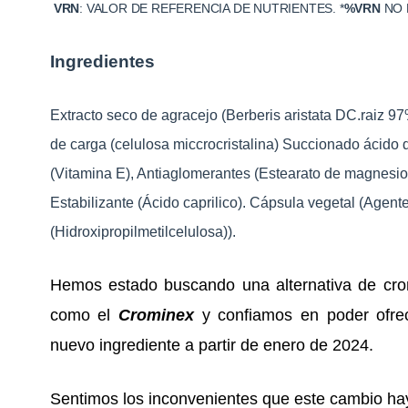
VRN
: VALOR DE REFERENCIA DE NUTRIENTES. *
%VRN
NO 
Ingredientes
Extracto seco de agracejo (Berberis aristata DC.raiz 9
de carga (celulosa miccrocristalina) Succionado ácido d
(Vitamina E), Antiaglomerantes (Estearato de magnesio y
Estabilizante (Ácido caprilico). Cápsula vegetal (Agent
(Hidroxipropilmetilcelulosa)).
Hemos estado buscando una alternativa de cro
como el
Crominex
y confiamos en poder ofrec
nuevo ingrediente a partir de enero de 2024.
Sentimos los inconvenientes que este cambio ha