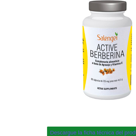
Descargue la ficha técnica del prod