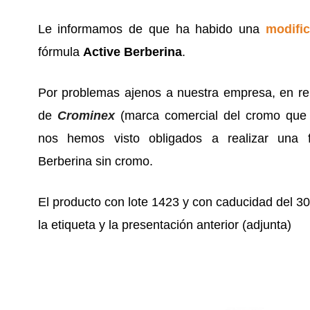
Le informamos de que ha habido una
modifi
fórmula
Active Berberina
.
Por problemas ajenos a nuestra empresa, en rel
de
Crominex
(marca comercial del cromo que c
nos hemos visto obligados a realizar una fa
Berberina sin cromo.
El producto con lote 1423 y con caducidad del 30/
la etiqueta y la presentación anterior (adjunta)