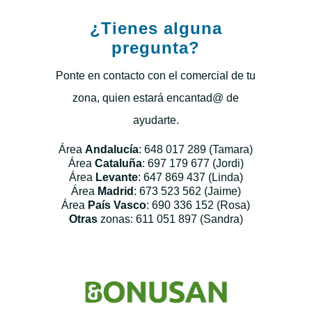
¿Tienes alguna
pregunta?
Ponte en contacto con el comercial de tu
zona, quien estará encantad@ de
ayudarte.
Área
Andalucía
: 648 017 289 (Tamara)
Área
Cataluña
: 697 179 677 (Jordi)
Área
Levante
: 647 869 437 (Linda)
Área
Madrid
: 673 523 562 (Jaime)
Área
País Vasco
: 690 336 152 (Rosa)
Otras
zonas: 611 051 897 (Sandra)