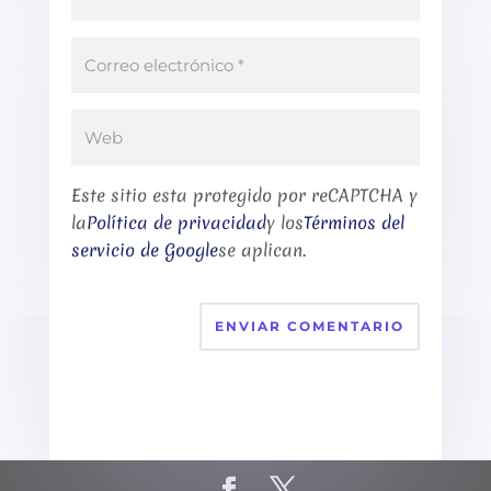
Este sitio esta protegido por reCAPTCHA y
la
Política de privacidad
y los
Términos del
servicio de Google
se aplican.
ENVIAR COMENTARIO