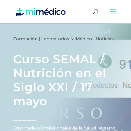
Formación
|
Laboratorios MiMédico
|
Noticias
Curso SEMAL /
Nutrición en el
Siglo XXI / 17
mayo
Destinado a Profesionales de la Salud Nuestro