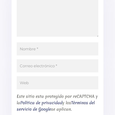
Este sitio esta protegido por reCAPTCHA y
la
Política de privacidad
y los
Términos del
servicio de Google
se aplican.