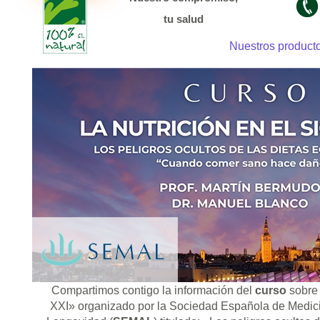
tu salud
Nuestros product
Compartimos contigo la información del
curso
sobre 
XXI» organizado por la Sociedad Española de Medici