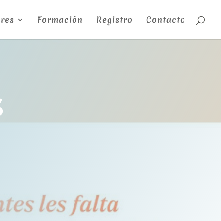
res
Formación
Registro
Contacto
s