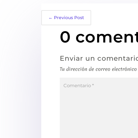
←
Previous Post
0 coment
Enviar un comentari
Tu dirección de correo electrónico