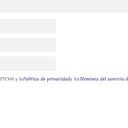
APTCHA y la
Política de privacidad
y los
Términos del servicio 