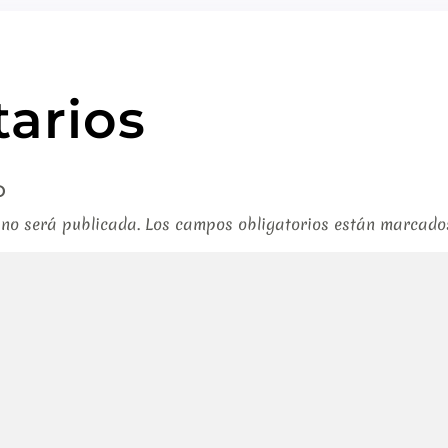
arios
o
 no será publicada.
Los campos obligatorios están marcad