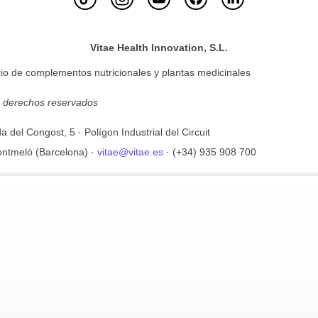
Vitae Health Innovation, S.L.
io de complementos nutricionales y plantas medicinales
s derechos reservados
a del Congost, 5 · Polígon Industrial del Circuit
ntmeló (Barcelona) ·
vitae@vitae.es
· (+34) 935 908 700