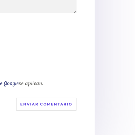
de Google
se aplican.
ENVIAR COMENTARIO