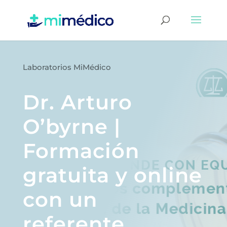
Laboratorios MiMédico
Dr. Arturo
O’byrne |
Formación
gratuita y online
con un
referente