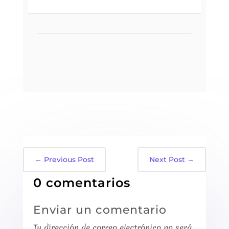
←
Previous Post
Next Post
→
0 comentarios
Enviar un comentario
Tu dirección de correo electrónico no será