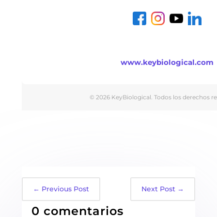
www.keybiological.com
© 2026 KeyBiological. Todos los derechos r
←
Previous Post
Next Post
→
0 comentarios