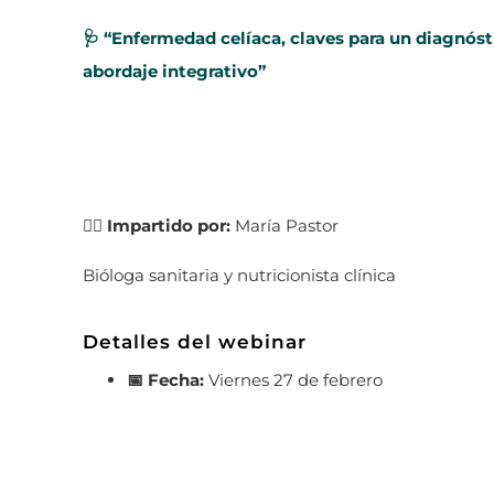
🩺 “Enfermedad celíaca, claves para un diagnóst
abordaje integrativo”
👩‍⚕️ Impartido por:
María Pastor
Bióloga sanitaria y nutricionista clínica
Detalles del webinar
📅 Fecha:
Viernes 27 de febrero