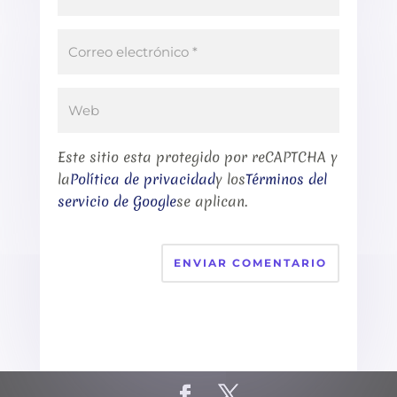
Este sitio esta protegido por reCAPTCHA y
la
Política de privacidad
y los
Términos del
servicio de Google
se aplican.
ENVIAR COMENTARIO