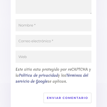
Este sitio esta protegido por reCAPTCHA y
la
Política de privacidad
y los
Términos del
servicio de Google
se aplican.
ENVIAR COMENTARIO