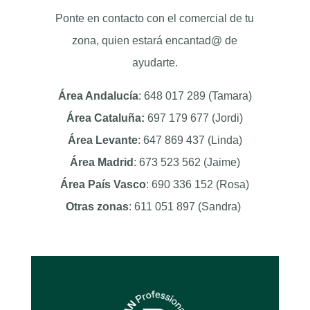
Ponte en contacto con el comercial de tu
zona, quien estará encantad@ de
ayudarte.
Área Andalucía
: 648 017 289 (Tamara)
Área Cataluña:
697 179 677 (Jordi)
Área Levante
: 647 869 437 (Linda)
Área Madrid
: 673 523 562 (Jaime)
Área País Vasco
: 690 336 152 (Rosa)
Otras zonas
: 611 051 897 (Sandra)