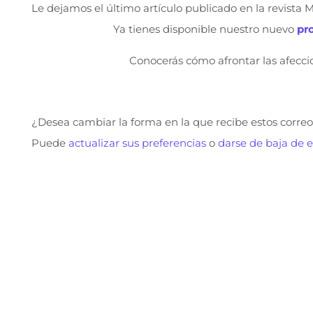
Le dejamos el último artículo publicado en la revista 
Ya tienes disponible nuestro nuevo
pr
Conocerás cómo afrontar las afeccio
¿Desea cambiar la forma en la que recibe estos correo
Puede
actualizar sus preferencias
o
darse de baja de es