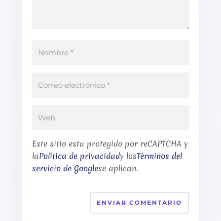
Este sitio esta protegido por reCAPTCHA y
la
Política de privacidad
y los
Términos del
servicio de Google
se aplican.
ENVIAR COMENTARIO