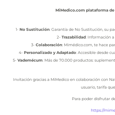
MiMedico.com plataforma de p
1-
No Sustitución
: Garantía de No Sustitución, su p
2-
Trazabilidad
: Información a
3-
Colaboración
: Mimédico.com, te hace par
4-
Personalizado y Adaptado
: Accesible desde cu
5-
Vademécum
: Más de 70.000 productos: suplementa
Invitación gracias a MiMedico en colaboración con Na
usuario, tarifa que
Para poder disfrutar de
https://mime