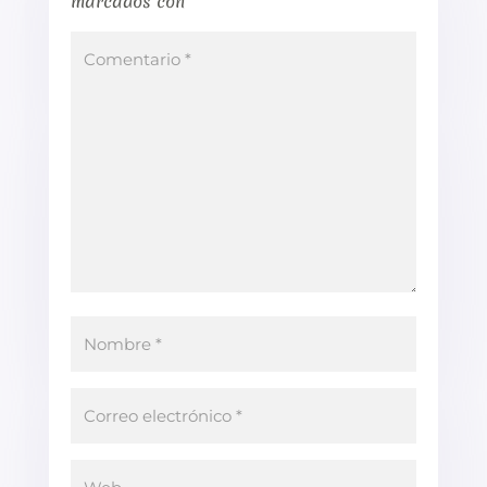
marcados con
*