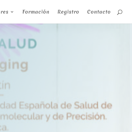
res
Formación
Registro
Contacto