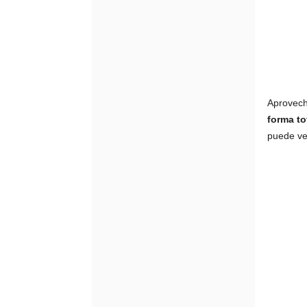
Aprovech
forma to
puede ve