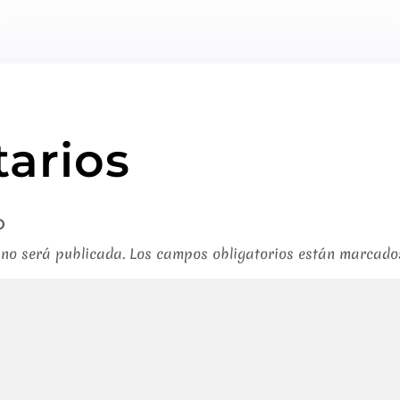
arios
o
 no será publicada.
Los campos obligatorios están marcad