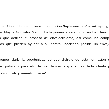
tes, 15 de febrero, tuvimos la formación
Suplementación antiaging
,
ra. Mayca González Martín. En la ponencia se ahondó en los diferent
vos que definen el proceso de envejecimiento, así como los com
cios que pueden ayudar a su control, haciendo posible un envej
e.
remos darle la oportunidad de que disfrute de esta formación 
te gratuita y, para ello,
le mandamos la grabación de la charla 
erla donde y cuando quiera: