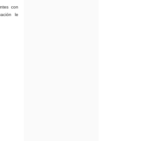
entes con
uación le