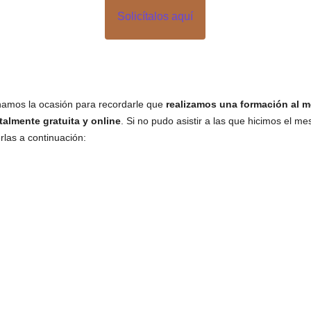
Solicítalos aquí
amos la ocasión para recordarle que
realizamos una formación al m
talmente gratuita y online
. Si no pudo asistir a las que hicimos el m
rlas a continuación: