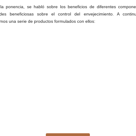
la ponencia, se habló sobre los beneficios de diferentes compon
des beneficiosas sobre el control del envejecimiento. A contin
mos una serie de productos formulados con ellos: