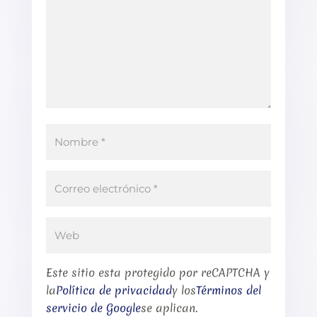
Este sitio esta protegido por reCAPTCHA y
la
Política de privacidad
y los
Términos del
servicio de Google
se aplican.