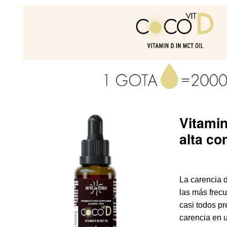
Vitamin
alta co
La carencia 
las más frecu
casi todos p
carencia en 