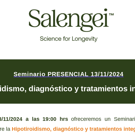
Seminario PRESENCIAL 13/11/2024
idismo, diagnóstico y tratamientos i
3/11/2024 a las 19:00 hrs
ofreceremos un Seminari
re la
Hipotiroidismo, diagnóstico y tratamientos inte