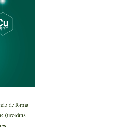
ando de forma
 (tiroiditis
res.