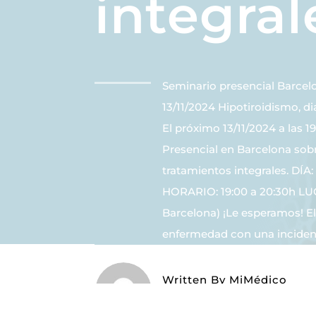
integral
Seminario presencial Barc
13/11/2024 Hipotiroidismo, d
El próximo 13/11/2024 a las 
Presencial en Barcelona sobr
tratamientos integrales. DÍ
HORARIO: 19:00 a 20:30h LU
Barcelona) ¡Le esperamos! El
enfermedad con una incidenc
Written By
MiMédico
On 10/30/2024