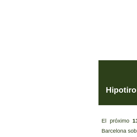
Hipotiro
El próximo
1
Barcelona sob