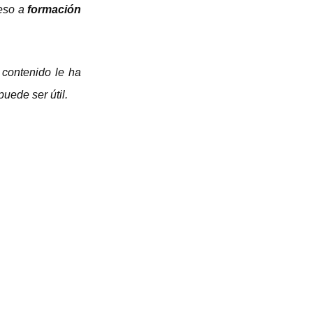
ceso a
formación
 contenido le ha
uede ser útil.