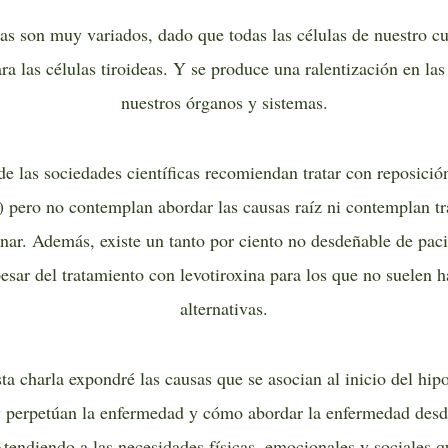
as son muy variados, dado que todas las células de nuestro cu
ra las células tiroideas. Y se produce una ralentización en la
nuestros órganos y sistemas.
de las sociedades científicas recomiendan tratar con reposici
a) pero no contemplan abordar las causas raíz ni contemplan tr
inar. Además, existe un tanto por ciento no desdeñable de pac
esar del tratamiento con levotiroxina para los que no suelen ha
alternativas.
ta charla expondré las causas que se asocian al inicio del hip
 perpetúan la enfermedad y cómo abordar la enfermedad desd
 Atendiendo a las necesidades físicas, emocionales y sociales q