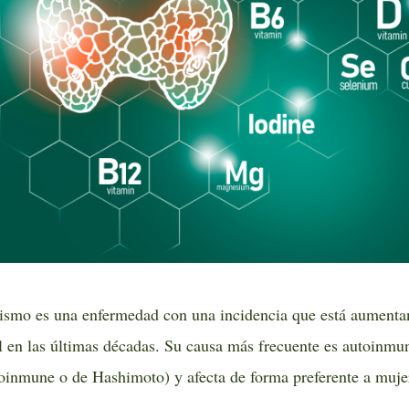
dismo es una enfermedad con una incidencia que está aument
 en las últimas décadas. Su causa más frecuente es autoinmune
oinmune o de Hashimoto) y afecta de forma preferente a muje