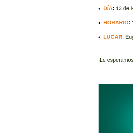
DÍA
:
13 de
HORARIO
:
1
LUGAR
: Eu
¡
Le esperamos