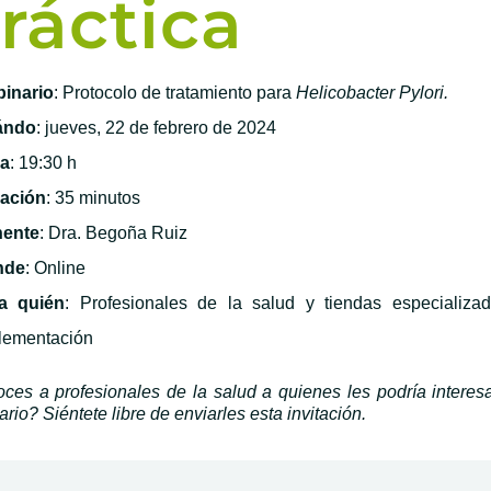
ráctica
inario
: Protocolo de tratamiento para
Helicobacter Pylori.
ándo
: jueves, 22 de febrero de 2024
a
: 19:30 h
ación
: 35 minutos
ente
: Dra. Begoña Ruiz
nde
: Online
a quién
: Profesionales de la salud y tiendas especializa
lementación
ces a profesionales de la salud a quienes les podría interesa
rio? Siéntete libre de enviarles esta invitación.