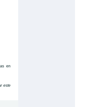
das en
r este