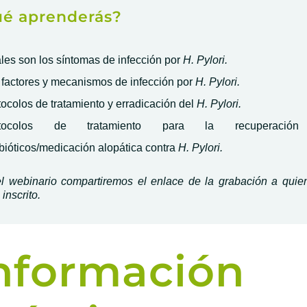
é aprenderás?
les son los síntomas de infección por
H. Pylori.
 factores y mecanismos de infección por
H. Pylori.
tocolos de tratamiento y erradicación del
H. Pylori.
otocolos de tratamiento para la recuperación
ibióticos/medicación alopática contra
H. Pylori.
el webinario compartiremos el enlace de la grabación a quie
inscrito.
nformación