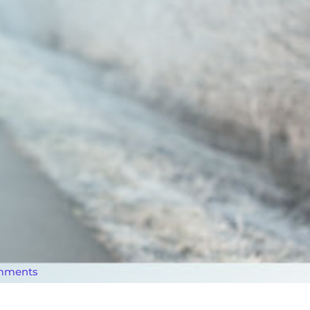
mments