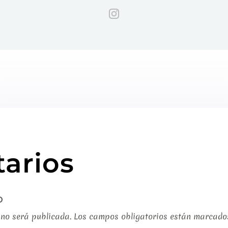
arios
o
 no será publicada.
Los campos obligatorios están marcad