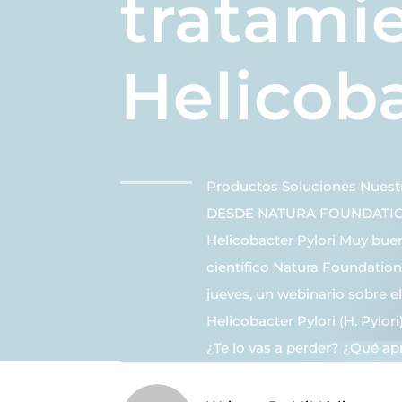
tratami
Helicoba
Productos Soluciones Nues
DESDE NATURA FOUNDATION 
Helicobacter Pylori Muy bue
científico Natura Foundation 
jueves, un webinario sobre e
Helicobacter Pylori (H. Pylori
¿Te lo vas a perder? ¿Qué ap