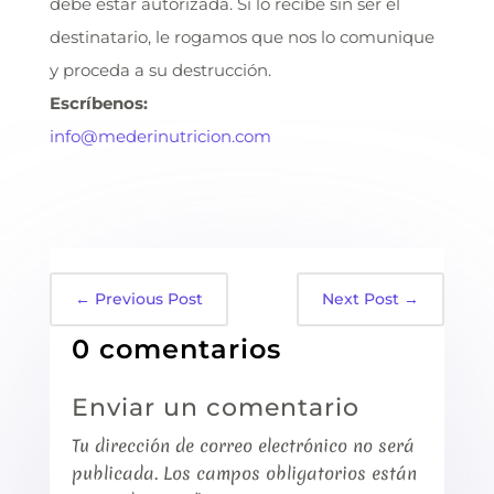
debe estar autorizada. Si lo recibe sin ser el
destinatario, le rogamos que nos lo comunique
y proceda a su destrucción.
Escríbenos:
info@mederinutricion.com
←
Previous Post
Next Post
→
0 comentarios
Enviar un comentario
Tu dirección de correo electrónico no será
publicada.
Los campos obligatorios están