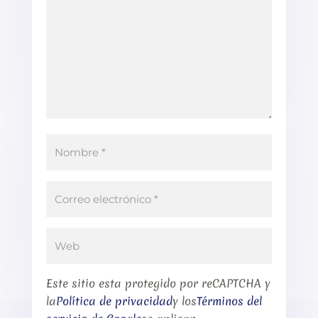
Este sitio esta protegido por reCAPTCHA y
la
Política de privacidad
y los
Términos del