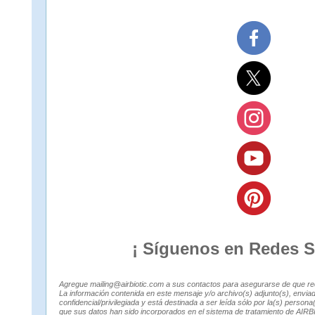
¡ Síguenos en Redes S
Agregue mailing@airbiotic.com a sus contactos para asegurarse de que rec
La información contenida en este mensaje y/o archivo(s) adjunto(s), env
confidencial/privilegiada y está destinada a ser leída sólo por la(s) persona
que sus datos han sido incorporados en el sistema de tratamiento de AI