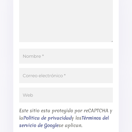
Este sitio esta protegido por reCAPTCHA y
la
Política de privacidad
y los
Términos del
servicio de Google
se aplican.