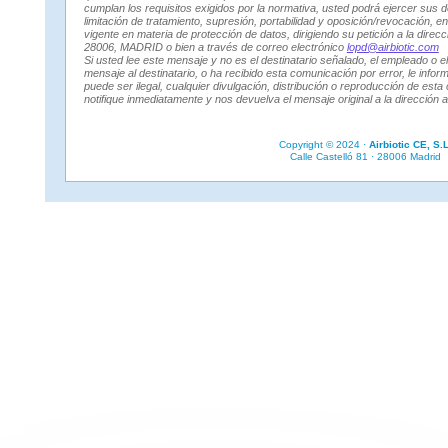
cumplan los requisitos exigidos por la normativa, usted podrá ejercer sus d
limitación de tratamiento, supresión, portabilidad y oposición/revocación, e
vigente en materia de protección de datos, dirigiendo su petición a la di
28006, MADRID o bien a través de correo electrónico
lopd@airbiotic.com
Si usted lee este mensaje y no es el destinatario señalado, el empleado o e
mensaje al destinatario, o ha recibido esta comunicación por error, le info
puede ser ilegal, cualquier divulgación, distribución o reproducción de est
notifique inmediatamente y nos devuelva el mensaje original a la dirección
Copyright © 2024 ·
Airbiotic CE, S.L
Calle Castelló 81 · 28006 Madrid