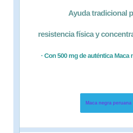
Ayuda tradicional 
resistencia física y concent
· Con 500 mg de auténtica Maca 
Maca negra peruana