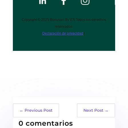
Copyright © 2025 Bonusan BV ES Todos los derechos
reservados.
Declaración de privacidad
|
←
Previous Post
Next Post
→
0 comentarios