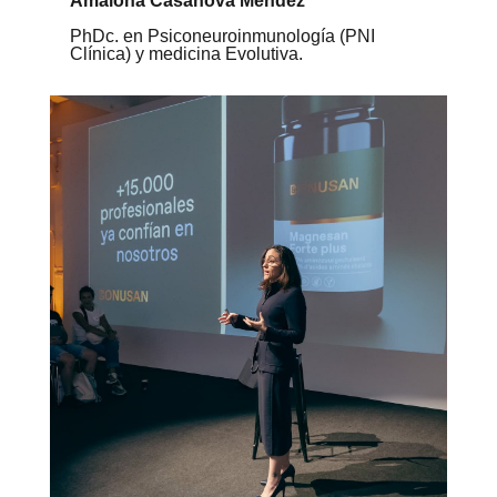
Amaloha Casanova Méndez
PhDc. en Psiconeuroinmunología (PNI
Clínica) y medicina Evolutiva.