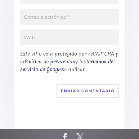
Este sitio esta protegido por reCAPTCHA y
la
Política de privacidad
y los
Términos del
servicio de Google
se aplican.
ENVIAR COMENTARIO