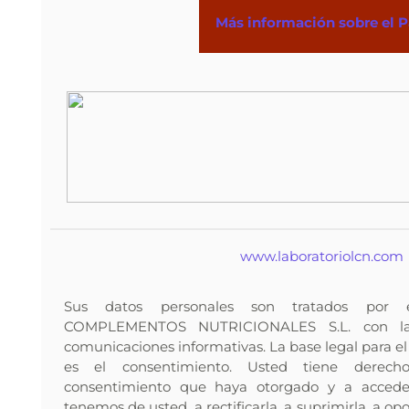
Más información sobre el 
www.laboratoriolcn.com
Sus datos personales son tratados po
COMPLEMENTOS NUTRICIONALES S.L. con la f
comunicaciones informativas. La base legal para el
es el consentimiento. Usted tiene derech
consentimiento que haya otorgado y a accede
tenemos de usted, a rectificarla, a suprimirla, a op