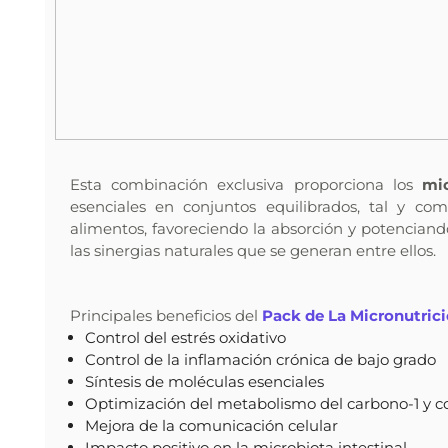
Esta combinación exclusiva proporciona los
mi
esenciales en conjuntos equilibrados, tal y co
alimentos, favoreciendo la absorción y potenciando
las sinergias naturales que se generan entre ellos.
Principales beneficios del
Pack de La Micronutrici
Control del estrés oxidativo
Control de la inflamación crónica de bajo grado
Síntesis de moléculas esenciales
Optimización del metabolismo del carbono-1 y co
Mejora de la comunicación celular
Impacto positivo en la microbiota intestinal