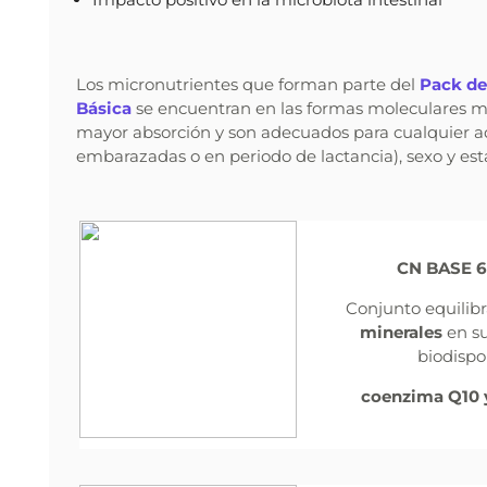
Los micronutrientes que forman parte del
Pack de
Básica
se encuentran en las formas moleculares 
mayor absorción y son adecuados para cualquier a
embarazadas o en periodo de lactancia), sexo y est
CN BASE 
Conjunto equilib
minerales
en su
biodispo
coenzima Q10 y