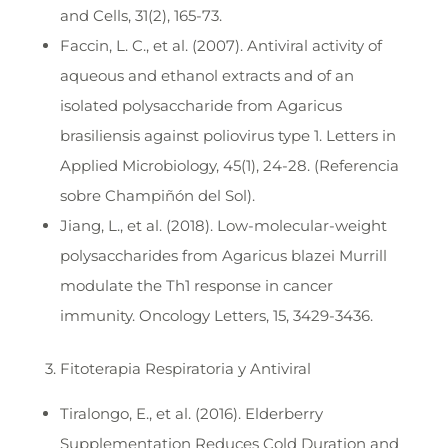
and Cells, 31(2), 165-73.
Faccin, L. C., et al. (2007). Antiviral activity of
aqueous and ethanol extracts and of an
isolated polysaccharide from Agaricus
brasiliensis against poliovirus type 1. Letters in
Applied Microbiology, 45(1), 24-28. (Referencia
sobre Champiñón del Sol).
Jiang, L., et al. (2018). Low-molecular-weight
polysaccharides from Agaricus blazei Murrill
modulate the Th1 response in cancer
immunity. Oncology Letters, 15, 3429-3436.
3. Fitoterapia Respiratoria y Antiviral
Tiralongo, E., et al. (2016). Elderberry
Supplementation Reduces Cold Duration and