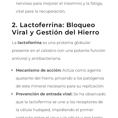
nervioso para mejorar el insomnio y la fatiga,
vital para la recuperación.
2. Lactoferrina: Bloqueo
Viral y Gestión del Hierro
La
lactoferrina
es una proteína globular
presente en el calostro con una potente función
antiviral y antibacteriana.
Mecanismo de acción:
Actúa como agente
quelante del hierro, privando a los patógenos
de este mineral necesario para su replicación.
Prevención de entrada viral:
Se ha observado
que la lactoferrina se une a los receptores de
la célula huésped, impidiendo el primer
contacto entre el virus y la célula y, por tanto,