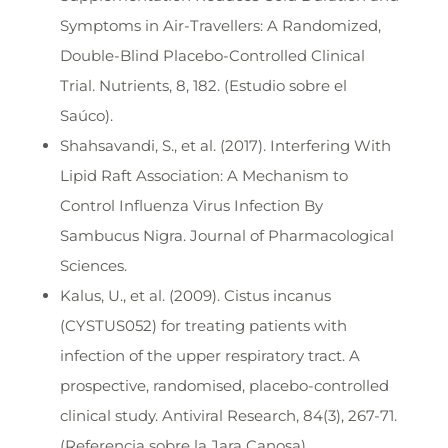
Symptoms in Air-Travellers: A Randomized,
Double-Blind Placebo-Controlled Clinical
Trial. Nutrients, 8, 182. (Estudio sobre el
Saúco).
Shahsavandi, S., et al. (2017). Interfering With
Lipid Raft Association: A Mechanism to
Control Influenza Virus Infection By
Sambucus Nigra. Journal of Pharmacological
Sciences.
Kalus, U., et al. (2009). Cistus incanus
(CYSTUS052) for treating patients with
infection of the upper respiratory tract. A
prospective, randomised, placebo-controlled
clinical study. Antiviral Research, 84(3), 267-71.
(Referencia sobre la Jara Canosa).