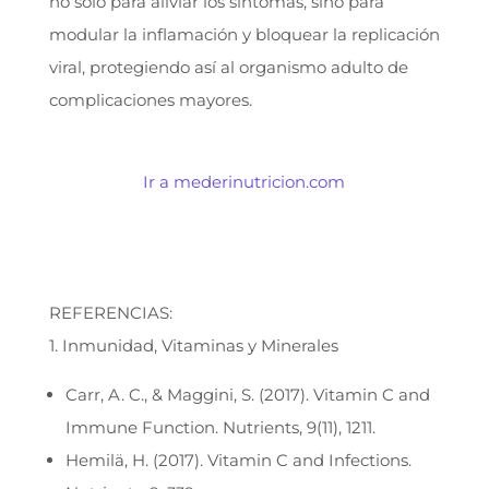
no solo para aliviar los síntomas, sino para
modular la inflamación y bloquear la replicación
viral, protegiendo así al organismo adulto de
complicaciones mayores.
Ir a mederinutricion.com
REFERENCIAS:
1. Inmunidad, Vitaminas y Minerales
Carr, A. C., & Maggini, S. (2017). Vitamin C and
Immune Function. Nutrients, 9(11), 1211.
Hemilä, H. (2017). Vitamin C and Infections.