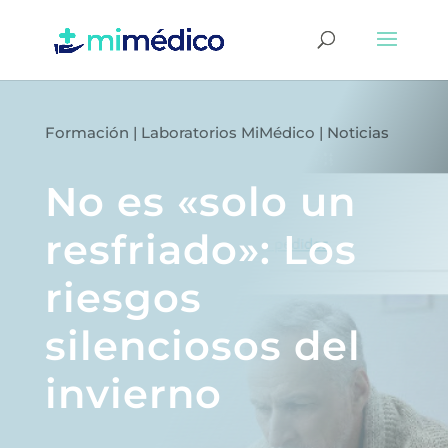
Formación
|
Laboratorios MiMédico
|
Noticias
No es «solo un
resfriado»: Los
riesgos
silenciosos del
invierno