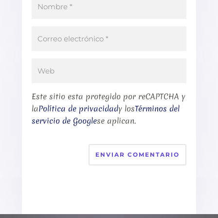
Este sitio esta protegido por reCAPTCHA y
la
Política de privacidad
y los
Términos del
servicio de Google
se aplican.
ENVIAR COMENTARIO