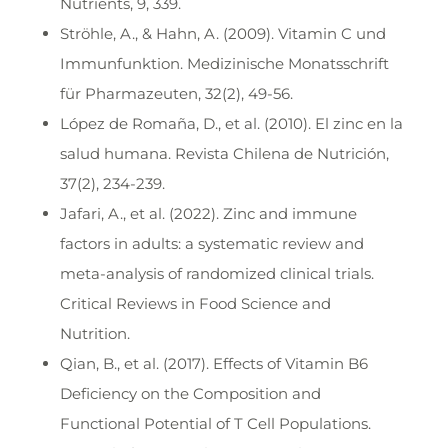
Nutrients, 9, 339.
Ströhle, A., & Hahn, A. (2009). Vitamin C und
Immunfunktion. Medizinische Monatsschrift
für Pharmazeuten, 32(2), 49-56.
López de Romaña, D., et al. (2010). El zinc en la
salud humana. Revista Chilena de Nutrición,
37(2), 234-239.
Jafari, A., et al. (2022). Zinc and immune
factors in adults: a systematic review and
meta-analysis of randomized clinical trials.
Critical Reviews in Food Science and
Nutrition.
Qian, B., et al. (2017). Effects of Vitamin B6
Deficiency on the Composition and
Functional Potential of T Cell Populations.