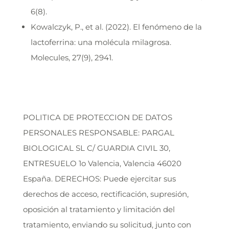
6(8).
Kowalczyk, P., et al. (2022). El fenómeno de la
lactoferrina: una molécula milagrosa.
Molecules, 27(9), 2941.
POLITICA DE PROTECCION DE DATOS
PERSONALES RESPONSABLE: PARGAL
BIOLOGICAL SL C/ GUARDIA CIVIL 30,
ENTRESUELO 1o Valencia, Valencia 46020
España. DERECHOS: Puede ejercitar sus
derechos de acceso, rectificación, supresión,
oposición al tratamiento y limitación del
tratamiento, enviando su solicitud, junto con