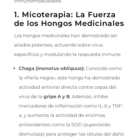
inmunomoduladora.
1. Micoterapia: La Fuerza
de los Hongos Medicinales
Los hongos medicinales han demostrado ser
aliados potentes, actuando sobre virus
específicos y modulando la respuesta inmune:
Chaga (
Inonotus obliquus
):
Conocido como
la «Perla negra», este hongo ha demostrado
actividad antiviral directa contra cepas del
virus de la
gripe A y B
. Además, inhibe
marcadores de inflamación como IL-6 y TNF-
a, y aumenta la actividad de enzimas
antioxidantes como la SOD (superóxido
dismutasa) para proteger las células del daño