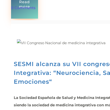
Read
more
0 Comments
SESMI alcanza su VII congre
Integrativa: “Neurociencia, S
Emociones“
La Sociedad Española de Salud y Medicina Integrat
siendo la sociedad de medicina integrativa con má