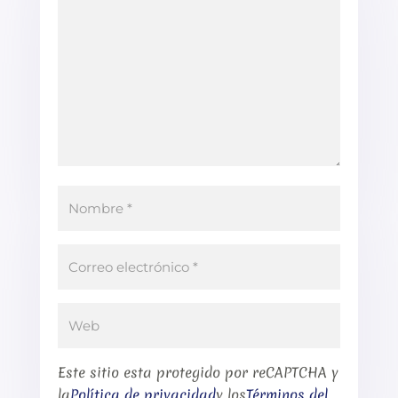
Este sitio esta protegido por reCAPTCHA y
la
Política de privacidad
y los
Términos del