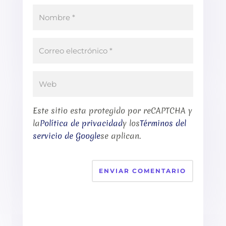
Este sitio esta protegido por reCAPTCHA y
la
Política de privacidad
y los
Términos del
servicio de Google
se aplican.
ENVIAR COMENTARIO