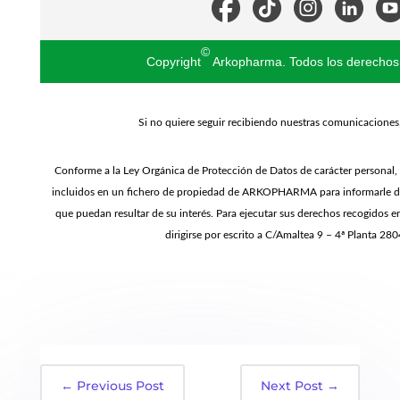
©
Copyright
Arkopharma. Todos los derechos
Si no quiere seguir recibiendo nuestras comunicaciones
Conforme a la Ley Orgánica de Protección de Datos de carácter personal,
incluidos en un fichero de propiedad de ARKOPHARMA para informarle d
que puedan resultar de su interés. Para ejecutar sus derechos recogidos e
dirigirse por escrito a C/Amaltea 9 – 4ª Planta 28
←
Previous Post
Next Post
→