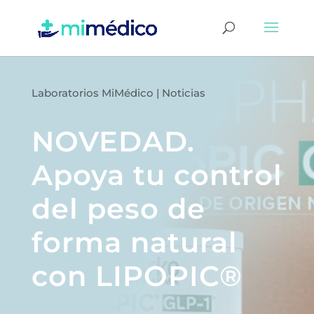
Laboratorios MiMédico
|
Noticias
NOVEDAD.
Apoya tu control
del peso de
forma natural
con LIPOPIC®