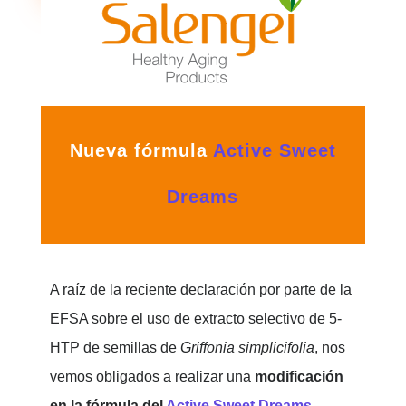
Nueva fórmula
Active Sweet
Dreams
A raíz de la reciente declaración por parte de la
EFSA sobre el uso de extracto selectivo de 5-
HTP de semillas de
Griffonia simplicifolia
, nos
vemos obligados a realizar una
modificación
en la fórmula del
Active Sweet Dreams
.