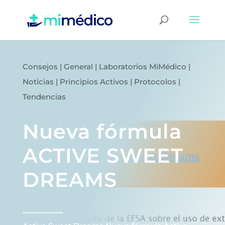
Consejos
|
General
|
Laboratorios MiMédico
|
Noticias
|
Principios Activos
|
Protocolos
|
Tendencias
Nueva fórmula
ACTIVE SWEET
DREAMS