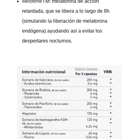
Melotime
TM: melatonina de acción
retardada, que se libera a lo largo de 8h
(simulando la liberación de melatonina
endógena) ayudando así a evitar los
despertares nocturnos
.