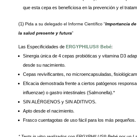
que esta cepa es beneficiosa en la prevención y el tratami
(1)
Pida a su delegado el Informe Científico “
Importancia de 
la salud presente y futura
”
Las Especificidades de
ERGYPHILUS® Bebé
:
Sinergia única de 4 cepas probióticas y vitamina D3 adap
desde su nacimiento.
Cepas revivificantes, no microencapsuladas, fisiológica
Eficacia demostrada frente a ciertos patógenos responsab
influenzae) o gastro intestinales (Salmonella).*
SIN ALÉRGENOS y SIN ADITIVOS.
Apto desde el nacimiento.
Frasco cuentagotas de uso fácil para los más pequeños.
* Tests in vitro realizados con ERGYPHILUS® Bebé por un La