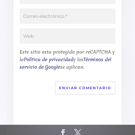
Este sitio esta protegido por reCAPTCHA y
la
Política de privacidad
y los
Términos del
servicio de Google
se aplican.
ENVIAR COMENTARIO