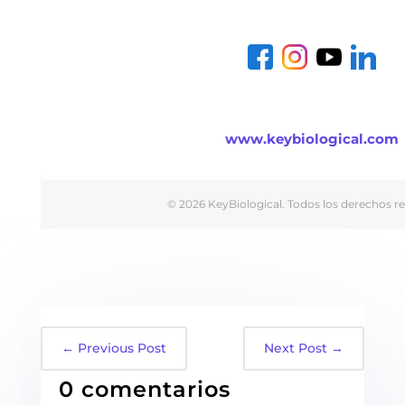
www.keybiological.com
© 2026 KeyBiological. Todos los derechos r
←
Previous Post
Next Post
→
0 comentarios