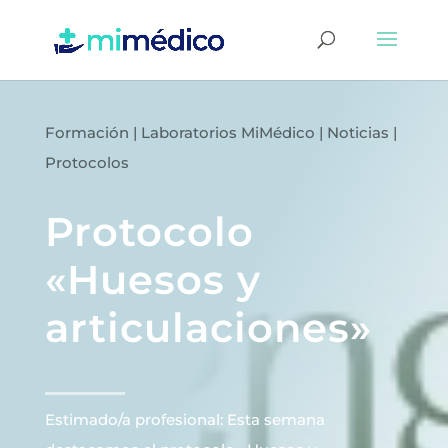
Formación
|
Laboratorios MiMédico
|
Noticias
|
Protocolos
Protocolo
«Huesos y
articulaciones»
Estimado/a profesional: Esta semana