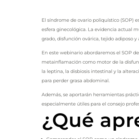
El síndrome de ovario poliquístico (SOP) 
esfera ginecológica. La evidencia actual m
grado, disfunción ovárica, tejido adiposo y
En este webinario abordaremos el SOP des
metainflamación como motor de la disfunc
la leptina, la disbiosis intestinal y la alt
para perder grasa abdominal.
Además, se aportarán herramientas práctica
especialmente útiles para el consejo profe
¿Qué apr