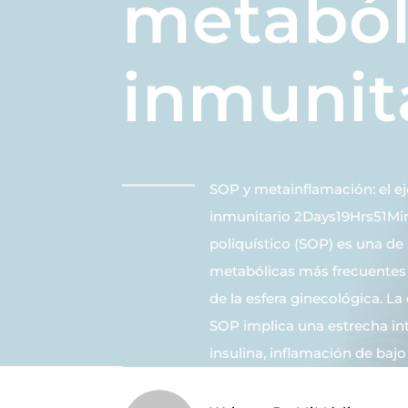
metaból
inmunit
SOP y metainflamación: el e
inmunitario 2Days19Hrs51Mi
poliquístico (SOP) es una de
metabólicas más frecuentes 
de la esfera ginecológica. La
SOP implica una estrecha int
insulina, inflamación de bajo