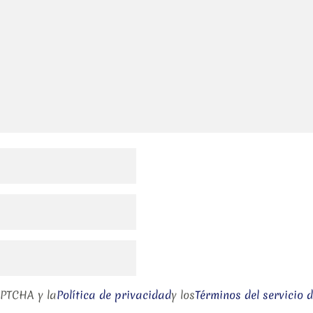
APTCHA y la
Política de privacidad
y los
Términos del servicio 