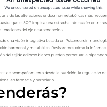
es una de las alteraciones endocrino-metabólicas más frecuen
uestra que el SOP implica una estrecha interacción entre resi
 alteraciones del eje neuroendocrino.
de una visión integrativa basada en Psiconeuroinmunología c
ión hormonal y metabólica. Revisaremos cómo la inflamación 
eración del tejido adiposo blanco pueden perpetuar la hiperandr
s de acompañamiento desde la nutrición, la regulación del estr
sional en farmacia y herbolario.
enderás?