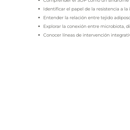
Comprender el SOP como un síndrome 
Identificar el papel de la resistencia a l
Entender la relación entre tejido adipos
Explorar la conexión entre microbiota, di
Conocer líneas de intervención integrati