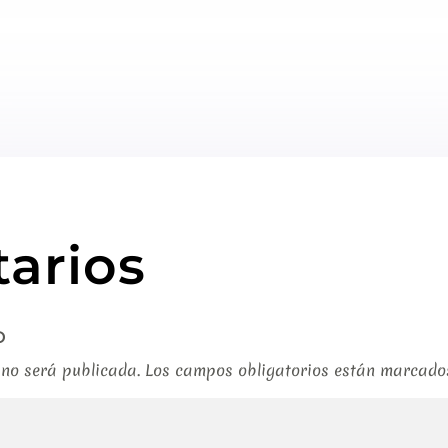
arios
o
 no será publicada.
Los campos obligatorios están marcad