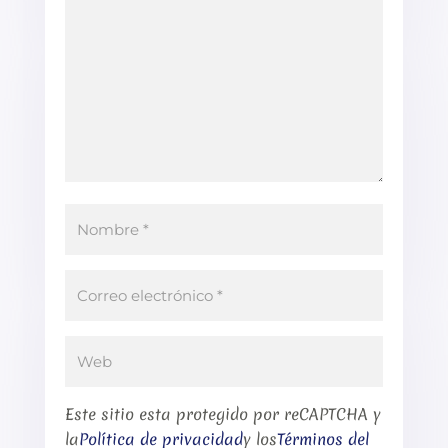
Este sitio esta protegido por reCAPTCHA y
la
Política de privacidad
y los
Términos del