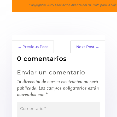
Copyright © 2025 Asociación Alianza del Dr. Rath para la Salu
←
Previous Post
Next Post
→
0 comentarios
Enviar un comentario
Tu dirección de correo electrónico no será
publicada.
Los campos obligatorios están
marcados con
*