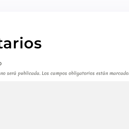
arios
o
 no será publicada.
Los campos obligatorios están marcad