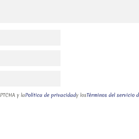
APTCHA y la
Política de privacidad
y los
Términos del servicio 