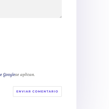
de Google
se aplican.
ENVIAR COMENTARIO