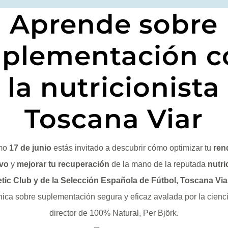
Aprende sobre
uplementación c
la nutricionista
Toscana Viar
imo
17 de junio
estás invitado a descubrir cómo optimizar tu
ren
ivo
y
mejorar tu recuperación
de la mano de la reputada
nutri
etic Club y de la Selección Española de Fútbol, Toscana Via
nica sobre suplementación segura y eficaz avalada por la cienci
director de 100% Natural, Per Björk.