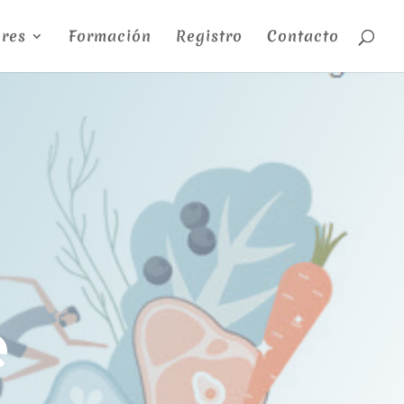
res
Formación
Registro
Contacto
e