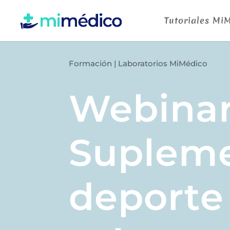
Tutoriales Mi
Formación
|
Laboratorios MiMédico
Webinar
Supleme
deporte 