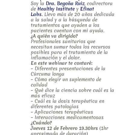
Soy la
Dra. Begoña Ruiz
, codirectora
de
Healthy Institute
y
Efinat
Labs
.
Llevo más de 20 años dedicada
a la salud y a la búsqueda de
tratamientos que ayuden a los
pacientes cuentan con mi ayuda.
¿A quién va dirigido?
Profesionales sanitarios que
necesitan sumar todos los recursos
posibles para el tratamiento de la
inflamación y el dolor.
En este webinar te contaré:
– Diferentes presentaciones de la
Cúrcuma longa
– Cómo elegir un suplemento de
calidad
– Qué dice la ciencia sobre cuál es la
más eficaz
– Cuál es la dosis terapéutica en
diferentes patologías
– Aplicaciones terapéuticas
– Interacciones medicamentosas
¿Cuándo?
Jueves
12 de Febrero 19.30hrs
(1hr
aproximada de duración)