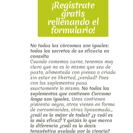
¡Regístrate
gratis
rellenando el
formulario!
No todas las cúrcumas son iguales:
todos los secretos de su eficacia en
consulta
Cuando comemos carne, tenemos muy
claro que no es lo mismo que sea de
pasto, alimentada con pienso o criada
sin estar en libertad, ¿verdad? Pues
con los suplementos pasa
exactamente lo mismo.
No todos los
suplementos que contienen
Curcuma
longa
son iguales.
Unos contienen
pimienta negra, otros vienen en forma
de curcuminoides, otras liposomada…
¿cuál es la mejor de todas? ¿y cuál es
la más eficaz? Y quizás lo que marca
la diferencia ¿cuál es la dosis
terapéutica avalada por la ciencia?