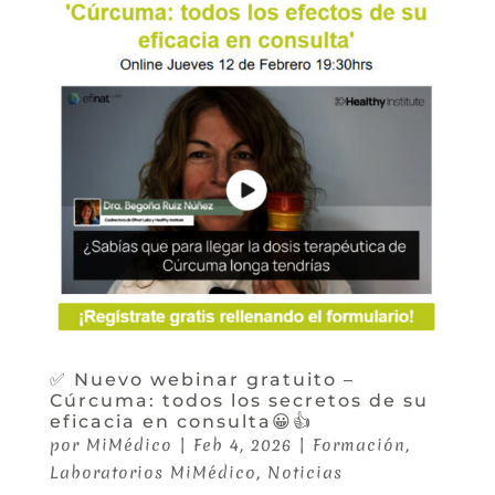
✅ Nuevo webinar gratuito –
Cúrcuma: todos los secretos de su
eficacia en consulta😀👍
por
MiMédico
|
Feb 4, 2026
|
Formación
,
Laboratorios MiMédico
,
Noticias