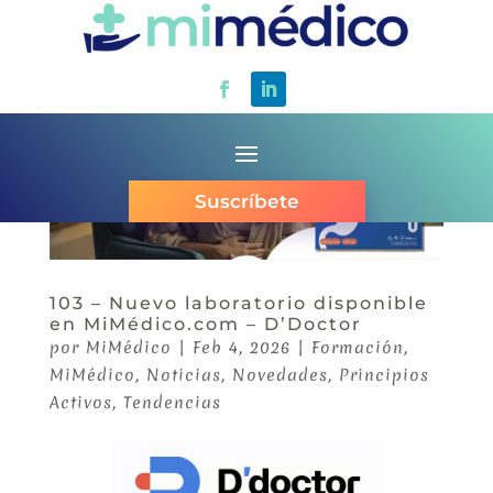
Suscríbete
103 – Nuevo laboratorio disponible
en MiMédico.com – D’Doctor
por
MiMédico
|
Feb 4, 2026
|
Formación
,
MiMédico
,
Noticias
,
Novedades
,
Principios
Activos
,
Tendencias