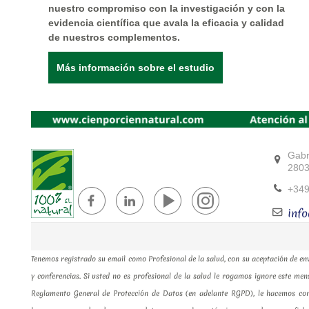
nuestro compromiso con la investigación y con la
evidencia científica que avala la eficacia y calidad
de nuestros complementos.
Más información sobre el estudio
Gabr
2803
+34
inf
Tenemos registrado su email como Profesional de la salud, con su aceptación de en
y conferencias. Si usted no es profesional de la salud le rogamos ignore este men
Reglamento General de Protección de Datos (en adelante RGPD), le hacemos con