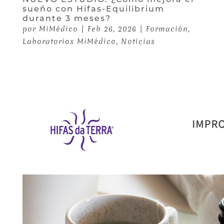
sueño con Hifas-Equilibrium
durante 3 meses?
por
MiMédico
|
Feb 26, 2026
|
Formación
,
Laboratorios MiMédico
,
Noticias