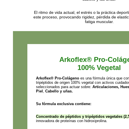
El ritmo de vida actual, el estrés o la práctica depo
este proceso, provocando rigidez, pérdida de elasti
fatiga muscular.
Arkoflex® Pro-Colág
100% Vegetal
Arkoflex® Pro-Colágeno
es una fórmula única que co
tripéptidos de origen 100% vegetal con activos cuidad
seleccionados para actuar sobre:
Articulaciones, Hue
Piel
,
Cabello y uñas.
Su fórmula exclusiva contiene:
Concentrado de péptidos y tripéptidos vegetales (2,
innovadora de proteínas con hidroxiprolina.