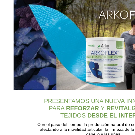
PRESENTAMOS UNA NUEVA IN
PARA
REFORZAR
Y
REVITAL
TEJIDOS
DESDE EL INTE
Con el paso del tiempo, la producción natural de 
afectando a la movilidad articular, la firmeza de la 
cabello y las uñas.