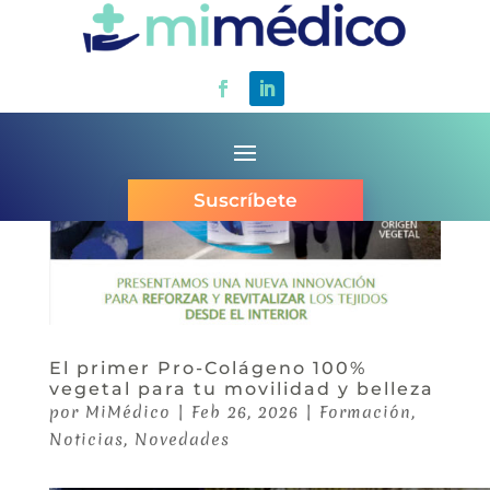
Suscríbete
El primer Pro-Colágeno 100%
vegetal para tu movilidad y belleza
por
MiMédico
|
Feb 26, 2026
|
Formación
,
Noticias
,
Novedades