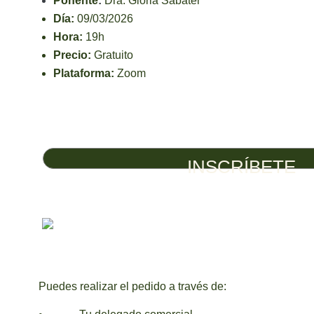
Ponente
:
Dra. Gloria Sabater
Día:
09/03/2026
Hora:
19h
Precio:
Gratuito
Plataforma:
Zoom
INSCRÍBETE
Puedes realizar el pedido a través de: