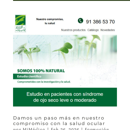
Damos un paso más en nuestro
compromiso con la salud ocular
por
MiMédico
|
Feb 26, 2026
|
Formación
,