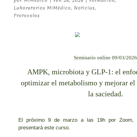
por
MiMédico
|
Feb 26, 2026
|
Formación
,
Laboratorios MiMédico
,
Noticias
,
Protocolos
Seminario online 09/03/202
AMPK, microbiota y GLP-1: el enfoq
optimizar el metabolismo y mejorar el 
la saciedad.
El próximo 9 de marzo a las 19h por Zoom, l
presentará este curso.