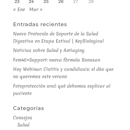
23
24
25
26
27
28
« Ene
Mar »
Entradas recientes
Nuevo Protocolo de Soporte de la Salud
Digestiva en Etapa Estival | KeyBiological
Noticias sobre Salud y Antiaging
Fem40+Support: nueva fórmula Bonusan
Hoy Webinar: Cistitis y candidiasis: el dúo que
no queremos este verano
Fotoprotección oral: qué debemos explicar al
paciente
Categorías
Consejos
Salud