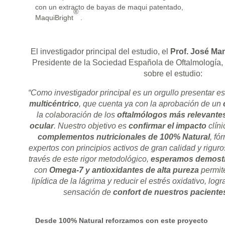
con un extracto de bayas de maqui patentado,
®
MaquiBright
.
El investigador principal del estudio, el
Prof. José Man
Presidente de la Sociedad Española de Oftalmología,
sobre el estudio:
“Como investigador principal es un orgullo presentar e
multicéntrico
, que cuenta ya con la aprobación de un
la colaboración de los
oftalmólogos más relevantes 
ocular
. Nuestro objetivo es
confirmar el impacto
clíni
complementos nutricionales de 100% Natural
, fó
expertos con principios activos de gran calidad y rigu
través de este rigor metodológico,
esperamos demost
con
Omega-7
y antioxidantes de alta pureza
permit
lipídica de la lágrima y reducir el estrés oxidativo, lo
sensación de
confort de nuestros paciente
Desde 100% Natural reforzamos con este proyecto