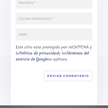
Este sitio esta protegido por reCAPTCHA y
la
Política de privacidad
y los
Términos del
servicio de Google
se aplican.
ENVIAR COMENTARIO