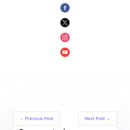
←
Previous Post
Next Post
→