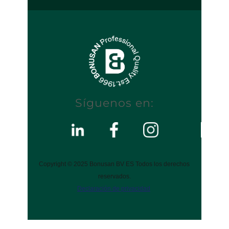
Síguenos en:
Copyright © 2025 Bonusan BV ES Todos los derechos
reservados.
Declaración de privacidad