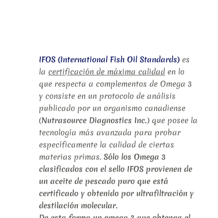
IFOS (International Fish Oil Standards)
es
la
certificación de máxima calidad
en lo
que respecta a complementos de Omega 3
y consiste en un protocolo de análisis
publicado por un organismo canadiense
(
Nutrasource Diagnostics Inc.
) que posee la
tecnología más avanzada para probar
específicamente la calidad de ciertas
materias primas.
Sólo los Omega 3
clasificados con el sello IFOS provienen de
un aceite de pescado puro que está
certificado y obtenido por ultrafiltración y
destilación molecular.
De esta forma un omega 3 que obtenga el