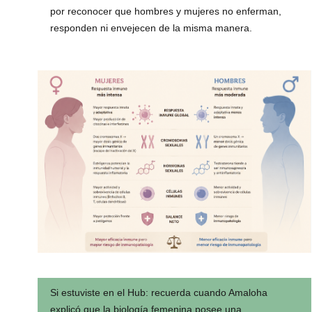
por reconocer que hombres y mujeres no enferman,
responden ni envejecen de la misma manera.
Si estuviste en el Hub:
recuerda cuando Amaloha
explicó que la biología femenina posee una