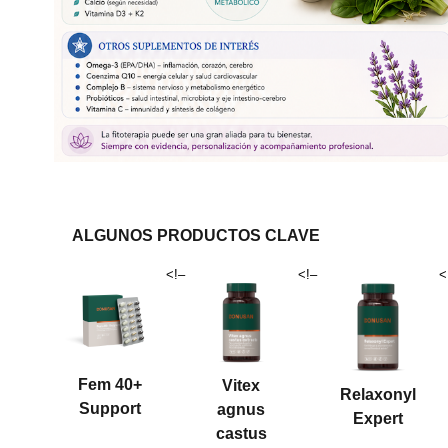
ALGUNOS PRODUCTOS CLAVE
<!–
<!–
<
Fem 40+
Vitex
Relaxonyl
Support
agnus
Expert
castus