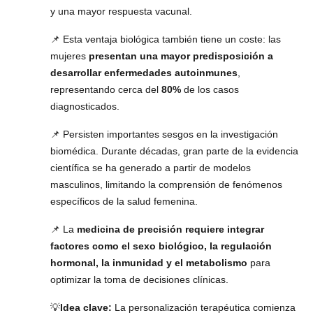
y una mayor respuesta vacunal.
📌 Esta ventaja biológica también tiene un coste: las
mujeres
presentan una mayor predisposición a
desarrollar enfermedades autoinmunes
,
representando cerca del
80%
de los casos
diagnosticados.
📌 Persisten importantes sesgos en la investigación
biomédica. Durante décadas, gran parte de la evidencia
científica se ha generado a partir de modelos
masculinos, limitando la comprensión de fenómenos
específicos de la salud femenina.
📌 La
medicina de precisión requiere integrar
factores como el sexo biológico, la regulación
hormonal, la inmunidad y el metabolismo
para
optimizar la toma de decisiones clínicas.
💡
Idea clave:
La personalización terapéutica comienza