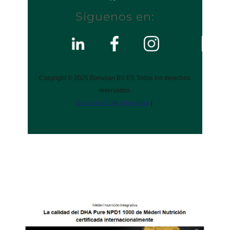
Síguenos en:
Copyright © 2025 Bonusan BV ES Todos los derechos
reservados.
Declaración de privacidad
|