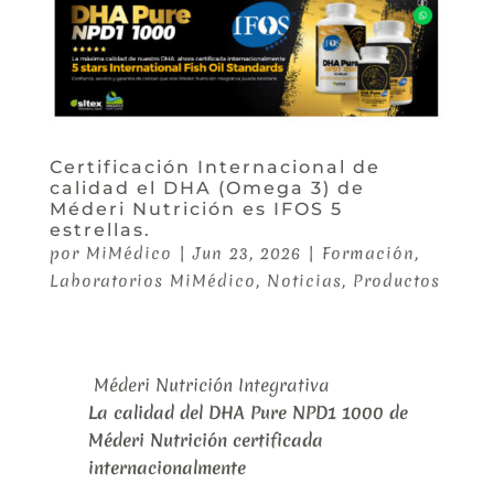
Certificación Internacional de
calidad el DHA (Omega 3) de
Méderi Nutrición es IFOS 5
estrellas.
por
MiMédico
|
Jun 23, 2026
|
Formación
,
Laboratorios MiMédico
,
Noticias
,
Productos
Méderi Nutrición Integrativa
La calidad del DHA Pure NPD1 1000 de
Méderi Nutrición certificada
internacionalmente