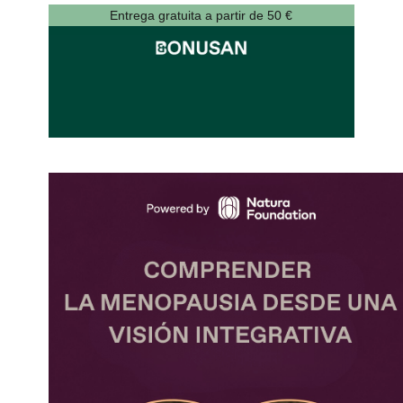
Entrega gratuita a partir de 50 €