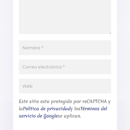
Este sitio esta protegido por reCAPTCHA y
la
Política de privacidad
y los
Términos del
servicio de Google
se aplican.