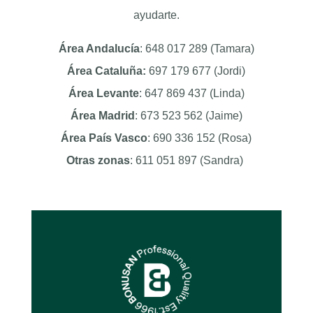
ayudarte.
Área Andalucía
: 648 017 289 (Tamara)
Área Cataluña:
697 179 677 (Jordi)
Área Levante
: 647 869 437 (Linda)
Área Madrid
: 673 523 562 (Jaime)
Área País Vasco
: 690 336 152 (Rosa)
Otras zonas
: 611 051 897 (Sandra)