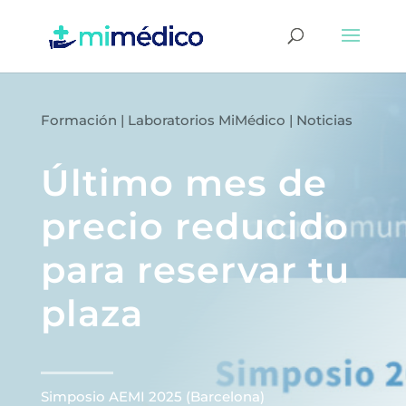
Formación
|
Laboratorios MiMédico
|
Noticias
Último mes de
precio reducido
para reservar tu
plaza
Simposio AEMI 2025 (Barcelona)