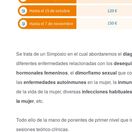
Se trata de un Simposio en el cual abordaremos el
diag
diferentes enfermedades relacionadas con los
desequi
hormonales femeninos
, el
dimorfismo sexual
que co
las
enfermedades autoinmunes
en la mujer, la
inmun
de la vida de la mujer, diversas
infecciones habituales
la mujer
, etc.
Todo ello de la mano de ponentes de primer nivel que i
sesiones teórico-clínicas.