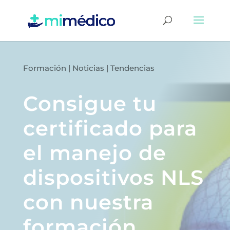
Formación
|
Noticias
|
Tendencias
Consigue tu
certificado para
el manejo de
dispositivos NLS
con nuestra
formación