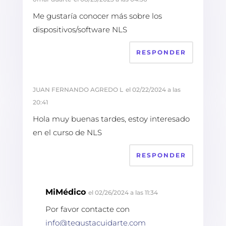
Me gustaría conocer más sobre los
dispositivos/software NLS
RESPONDER
JUAN FERNANDO AGREDO L
el 02/22/2024 a las
20:41
Hola muy buenas tardes, estoy interesado
en el curso de NLS
RESPONDER
MiMédico
el 02/26/2024 a las 11:34
Por favor contacte con
info@tegustacuidarte.com