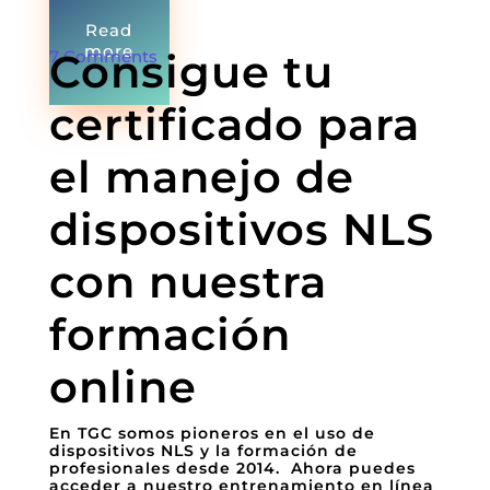
Read
more
Consigue tu
7 Comments
certificado para
el manejo de
dispositivos NLS
con nuestra
formación
online
En TGC somos pioneros en el uso de
dispositivos NLS y la formación de
profesionales desde 2014. Ahora puedes
acceder a nuestro entrenamiento en línea