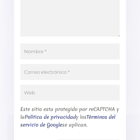
Este sitio esta protegido por reCAPTCHA y
la
Política de privacidad
y los
Términos del
servicio de Google
se aplican.