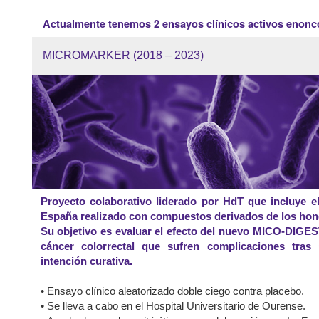
Actualmente tenemos
2 ensayos clínicos activos enonc
MICROMARKER
(2018 – 2023)
Proyecto colaborativo liderado por HdT que incluye e
España realizado con compuestos derivados de los hon
Su objetivo es evaluar
el efecto del nuevo MICO-
DIGEST
cáncer colorrectal que sufren complicaciones tras
intención curativa.
• Ensayo clínico aleatorizado doble ciego contra placebo.
•
Se lleva a cabo en el Hospital Universitario de Ourense.