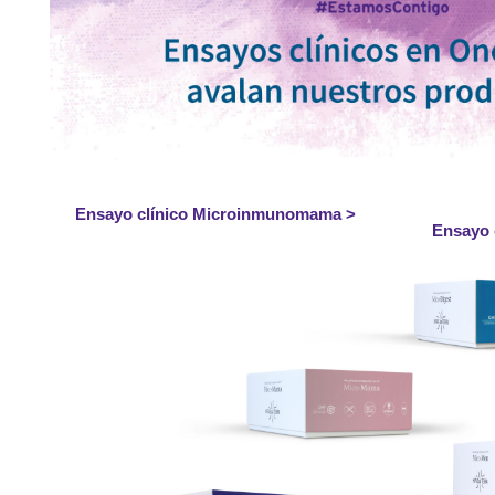
Ensayo clínico Microinmunomama >
Ensayo 