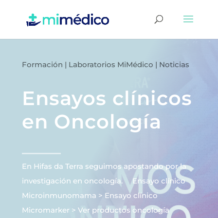
Formación
|
Laboratorios MiMédico
|
Noticias
Ensayos clínicos
en Oncología
En Hifas da Terra seguimos apostando por la
investigación en oncología. Ensayo clínico
Microinmunomama > Ensayo clínico
Micromarker > Ver productos oncología