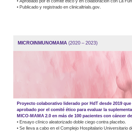
•
Aprobado por el comité ético y en colaboración con La Fun
•
Publicado y registrado en
clinicaltrials.gov
.
Más información >
MICROINMUNOMAMA
(2020 – 2023)
Proyecto colaborativo liderado por HdT desde 2019 que 
aprobado por el comité ético para evaluar la suplement
MICO-MAMA 2.0 en más de 100 pacientes con cáncer d
•
Ensayo clínico aleatorizado doble ciego contra placebo.
• Se lleva a cabo en el Complejo Hospitalario Universitario 