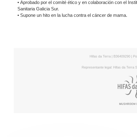
•
Aprobado por el comité ético y en colaboración con el Insti
Sanitaria Galicia Sur.
•
Supone un hito en la lucha contra el cáncer de mama.
Más información >
Hifas da Terra | B36409290 | P
Representante legal: Hifas da Terra S