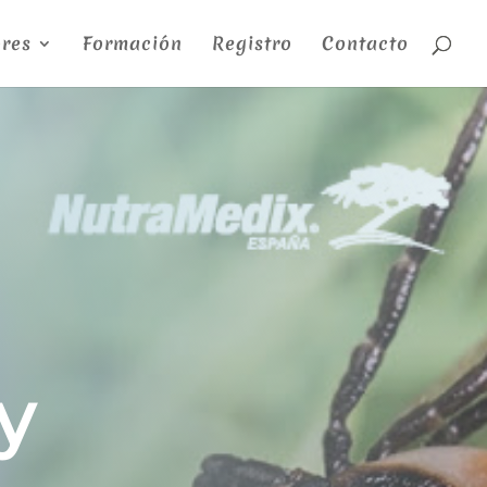
res
Formación
Registro
Contacto
y