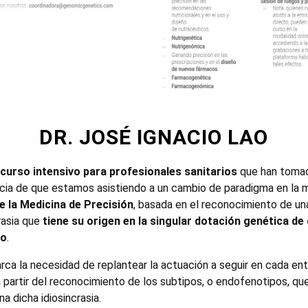
DR. JOSÉ IGNACIO LAO
curso intensivo para profesionales sanitarios
que han toma
cia de que estamos asistiendo a un cambio de paradigma en la m
de la Medicina de Precisión
, basada en el reconocimiento de un
rasia que
tiene su origen en la singular dotación genética de
uo
.
rca la necesidad de replantear la actuación a seguir en cada en
a partir del reconocimiento de los subtipos, o endofenotipos, qu
a dicha idiosincrasia.