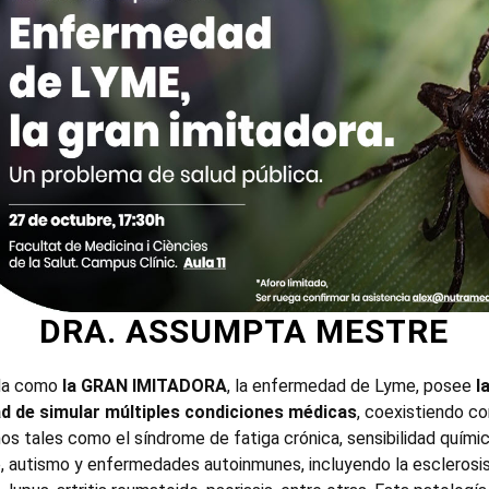
DRA. ASSUMPTA MESTRE
da como
la GRAN IMITADORA
, la enfermedad de Lyme, posee
l
ad de simular múltiples condiciones médicas
, coexistiendo co
nos tales como el síndrome de fatiga crónica, sensibilidad quími
e, autismo y enfermedades autoinmunes, incluyendo la esclerosi