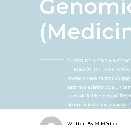
Genomic
(Medici
CURSO DE MEDICINA GENÓ
PRECISIÓN DR. JOSÉ IGNACIO
profesionales sanitarios qu
estamos asistiendo a un cam
la era de la Medicina de Pre
de una idiosincrasia que tien
Written By
MiMédico