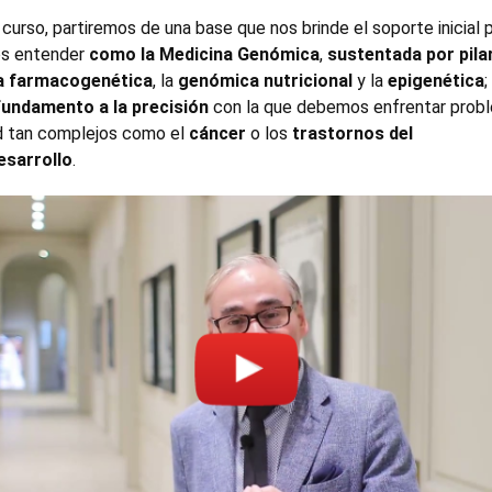
curso, partiremos de una base que nos brinde el soporte inicial 
s entender
como la Medicina Genómica
,
sustentada por pila
a farmacogenética
, la
genómica nutricional
y la
epigenética
;
undamento a la precisión
con la que debemos enfrentar prob
d tan complejos como el
cáncer
o los
trastornos del
esarrollo
.